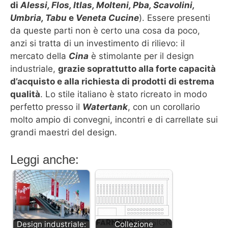
di
Alessi, Flos, Itlas, Molteni, Pba, Scavolini,
Umbria, Tabu
e
Veneta Cucine
). Essere presenti
da queste parti non è certo una cosa da poco,
anzi si tratta di un investimento di rilievo: il
mercato della
Cina
è stimolante per il design
industriale,
grazie soprattutto alla forte capacità
d’acquisto e alla richiesta di prodotti di estrema
qualità
. Lo stile italiano è stato ricreato in modo
perfetto presso il
Watertank
, con un corollario
molto ampio di convegni, incontri e di carrellate sui
grandi maestri del design.
Leggi anche:
Design industriale:
Collezione