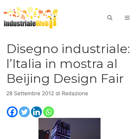
Vai
al
ME
contenuto
Disegno industriale:
l’Italia in mostra al
Beijing Design Fair
28 Settembre 2012
di
Redazione