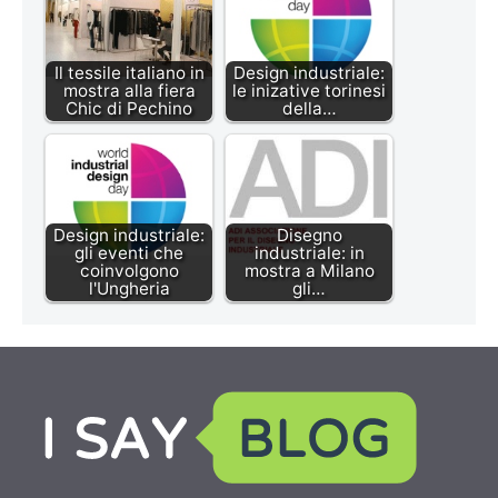
Il tessile italiano in
Design industriale:
mostra alla fiera
le inizative torinesi
Chic di Pechino
della…
Design industriale:
Disegno
gli eventi che
industriale: in
coinvolgono
mostra a Milano
l'Ungheria
gli…