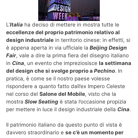
L’
Italia
ha deciso di mettere in mostra tutte le
eccellenze del proprio patrimonio relativo al
design industriale
in territorio cinese: in effetti, si
è appena aperta in via ufficiale la
Beijing Design
Fair
, vale a dire la prima fiera del disegno italiano
in
Cina
, un evento che impreziosisce
la settimana
del design che si svolge proprio a
Pechino
. In
pratica, è come se il nostro paese volesse
rispondere a quanto fatto dall’ex Impero Celeste
nel corso del
Salone del Mobile
, visto che la
mostra
Slow Seating
è stata l’occasione propizia
per mettere in luce il design industriale della
Cina
.
Il patrimonio italiano da questo punto di vista è
davvero straordinario e
se c’è un momento per