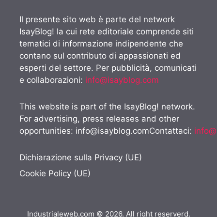
Il presente sito web è parte del network
IsayBlog! la cui rete editoriale comprende siti
tematici di informazione indipendente che
contano sul contributo di appassionati ed
esperti del settore. Per pubblicità, comunicati
e collaborazioni:
info@isayblog.com
This website is part of the IsayBlog! network.
For advertising, press releases and other
opportunities:
info@isayblog.comContattaci
:
info@
Dichiarazione sulla Privacy (UE)
Cookie Policy (UE)
Industrialeweb.com © 2026. All right reserverd.