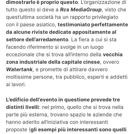
dimostrarlo è proprio questo
. L’organizzazione di
tutto questo si deve a
Rcs MediaGroup
, visto che
quest’ultima società ha un rapporto privilegiato
con il paese asiatico,
testimoniato perfettamente
da alcune riviste dedicate appositamente al
settore dell’arredamento
. La fiera a cui si sta
facendo riferimento si svolge in un luogo
eccezionale che si trova all’interno della
vecchia
zona industriale della capitale cinese
, ovvero
Watertank
, e promette di attirare davvero
moltissime persone, tra pubblico, esperti e addetti
ai lavori.
L’edificio dell’evento in questione prevede tre
distinti livelli
: nel primo, quello che si trova nella
parte più esterna, trovano spazio le aziende che
hanno aderito all’iniziativa con interessanti
proposte (
gli esempi più interessanti sono quelli