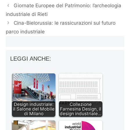
Giornate Europee del Patrimonio: l’archeologia
industriale di Rieti
Cina-Bielorussia: le rassicurazioni sul futuro
parco industriale
LEGGI ANCHE:
Design industriale:
Collezione
il Salone del Mobile
Farnesina Design, il
di Milano
design industriale…