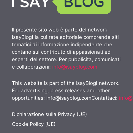
Il presente sito web è parte del network
IsayBlog! la cui rete editoriale comprende siti
tematici di informazione indipendente che
contano sul contributo di appassionati ed
esperti del settore. Per pubblicità, comunicati
e collaborazioni:
info@isayblog.com
This website is part of the IsayBlog! network.
For advertising, press releases and other
opportunities:
info@isayblog.comContattaci
:
info@
Dichiarazione sulla Privacy (UE)
Cookie Policy (UE)