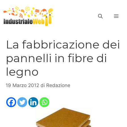
Vai
al
ME
contenuto
La fabbricazione dei
pannelli in fibre di
legno
19 Marzo 2012
di
Redazione