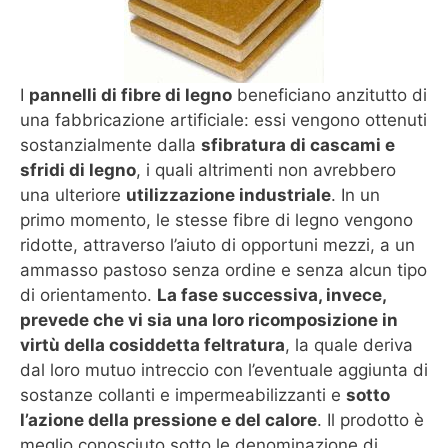
I
pannelli di fibre di legno
beneficiano anzitutto di
una fabbricazione artificiale: essi vengono ottenuti
sostanzialmente dalla
sfibratura di cascami e
sfridi di legno
, i quali altrimenti non avrebbero
una ulteriore
utilizzazione industriale
. In un
primo momento, le stesse fibre di legno vengono
ridotte, attraverso l’aiuto di opportuni mezzi, a un
ammasso pastoso senza ordine e senza alcun tipo
di orientamento.
La fase successiva, invece,
prevede che vi sia una loro ricomposizione in
virtù della cosiddetta feltratura
, la quale deriva
dal loro mutuo intreccio con l’eventuale aggiunta di
sostanze collanti e impermeabilizzanti e
sotto
l’azione della pressione e del calore
. Il prodotto è
meglio conosciuto sotto le denominazione di