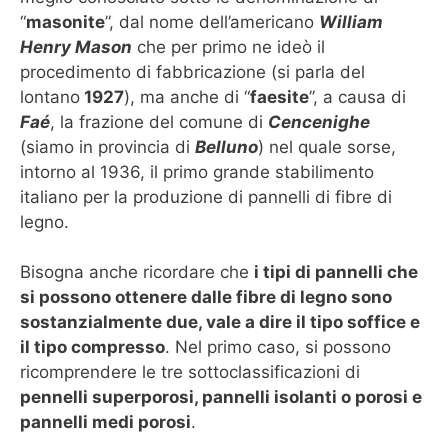
“
masonite
”, dal nome dell’americano
William
Henry Mason
che per primo ne ideò il
procedimento di fabbricazione (si parla del
lontano
1927
), ma anche di “
faesite
”, a causa di
Faé
, la frazione del comune di
Cencenighe
(siamo in provincia di
Belluno
) nel quale sorse,
intorno al 1936, il primo grande stabilimento
italiano per la produzione di pannelli di fibre di
legno.
Bisogna anche ricordare che
i tipi di pannelli che
si possono ottenere dalle fibre di legno sono
sostanzialmente due, vale a dire il tipo soffice e
il tipo compresso
. Nel primo caso, si possono
ricomprendere le tre sottoclassificazioni di
pennelli superporosi, pannelli isolanti o porosi e
pannelli medi porosi
.