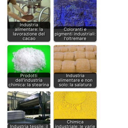
Industria
alimentare: la
Coloranti e
lavorazione del
pigmenti industriali:
cacao
l'oltremare
Prodotti
Industria
dell'industria
alimentare e non
chimica: la stearina
solo: la salatura
Chimica
Industria tessile: il
industriale: le varie