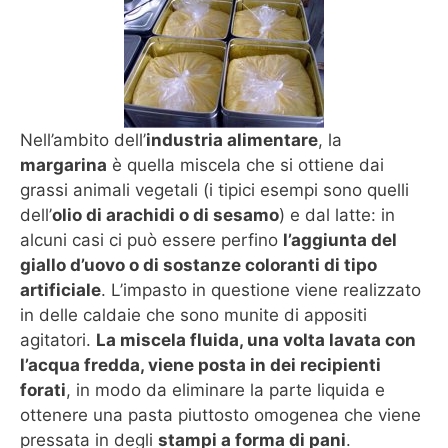
Nell’ambito dell’
industria alimentare
, la
margarina
è quella miscela che si ottiene dai
grassi animali vegetali (i tipici esempi sono quelli
dell’
olio di arachidi o di sesamo
) e dal latte: in
alcuni casi ci può essere perfino
l’aggiunta del
giallo d’uovo o di sostanze coloranti di tipo
artificiale
. L’impasto in questione viene realizzato
in delle caldaie che sono munite di appositi
agitatori.
La miscela fluida, una volta lavata con
l’acqua fredda, viene posta in dei recipienti
forati
, in modo da eliminare la parte liquida e
ottenere una pasta piuttosto omogenea che viene
pressata in degli
stampi a forma di pani
.