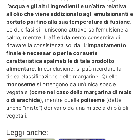
l’acqua e gli altri ingredienti e un’altra relativa
all’olio che viene addizionato agli emulsionanti e
portato poi fino alla sua temperatura di fusione
.
Le due fasi si riuniscono attraverso l’emulsione a
caldo, mentre il raffreddamento consentirà di
ricavare la consistenza solida.
L’impastamento
finale è necessario per la consueta
caratteristica spalmabile di tale prodotto
alimentare
. In conclusione, si può ricordare la
tipica classificazione delle margarine. Quelle
monoseme
si ottengono da un’unica specie
vegetale (
come nel caso della margarina di mais
o di arachide
), mentre quelle
poliseme
(dette
anche “miste”) derivano da una miscela di più oli
vegetali.
Leggi anche: