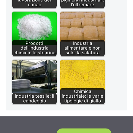
cacao
l'oltremare
Prodotti
Industria
dell'industria
alimentare e non
chimica: la stearina
solo: la salatura
Chimica
Industria tessile: il
industriale: le varie
candeggio
tipologie di giallo