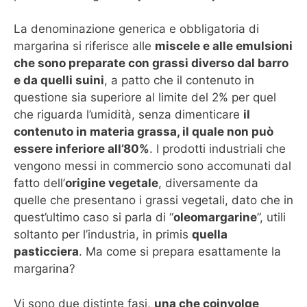
La denominazione generica e obbligatoria di
margarina si riferisce alle
miscele e alle emulsioni
che sono preparate con grassi diverso dal barro
e da quelli suini
, a patto che il contenuto in
questione sia superiore al limite del 2% per quel
che riguarda l’umidità, senza dimenticare
il
contenuto in materia grassa, il quale non può
essere inferiore all’80%
. I prodotti industriali che
vengono messi in commercio sono accomunati dal
fatto dell’
origine vegetale
, diversamente da
quelle che presentano i grassi vegetali, dato che in
quest’ultimo caso si parla di “
oleomargarine
”, utili
soltanto per l’industria, in primis
quella
pasticciera
. Ma come si prepara esattamente la
margarina?
Vi sono due distinte fasi,
una che coinvolge