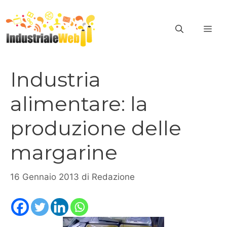
Vai
al
ME
contenuto
Industria
alimentare: la
produzione delle
margarine
16 Gennaio 2013
di
Redazione