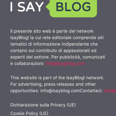
Il presente sito web è parte del network
IsayBlog! la cui rete editoriale comprende siti
tematici di informazione indipendente che
contano sul contributo di appassionati ed
esperti del settore. Per pubblicità, comunicati
e collaborazioni:
info@isayblog.com
This website is part of the IsayBlog! network.
For advertising, press releases and other
opportunities:
info@isayblog.comContattaci
:
info@
Dichiarazione sulla Privacy (UE)
Cookie Policy (UE)