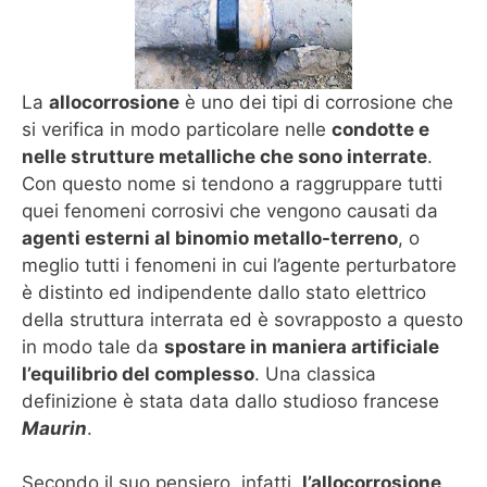
La
allocorrosione
è uno dei tipi di corrosione che
si verifica in modo particolare nelle
condotte e
nelle strutture metalliche che sono interrate
.
Con questo nome si tendono a raggruppare tutti
quei fenomeni corrosivi che vengono causati da
agenti esterni al binomio metallo-terreno
, o
meglio tutti i fenomeni in cui l’agente perturbatore
è distinto ed indipendente dallo stato elettrico
della struttura interrata ed è sovrapposto a questo
in modo tale da
spostare in maniera artificiale
l’equilibrio del complesso
. Una classica
definizione è stata data dallo studioso francese
Maurin
.
Secondo il suo pensiero, infatti,
l’allocorrosione