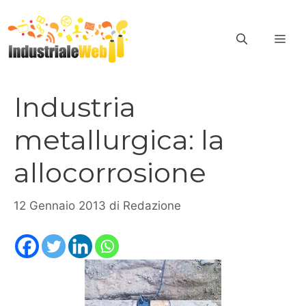
Vai
al
ME
contenuto
Industria
metallurgica: la
allocorrosione
12 Gennaio 2013
di
Redazione