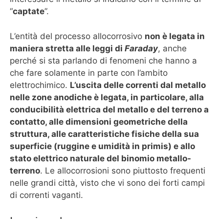
“
captate
”.
L’entità del processo allocorrosivo
non è legata in
maniera stretta alle leggi di
Faraday
, anche
perché si sta parlando di fenomeni che hanno a
che fare solamente in parte con l’ambito
elettrochimico.
L’uscita delle correnti dal metallo
nelle zone anodiche è legata, in particolare, alla
conducibilità elettrica del metallo e del terreno a
contatto, alle dimensioni geometriche della
struttura, alle caratteristiche fisiche della sua
superficie (ruggine e umidità in primis) e allo
stato elettrico naturale del binomio metallo-
terreno
. Le allocorrosioni sono piuttosto frequenti
nelle grandi città, visto che vi sono dei forti campi
di correnti vaganti.