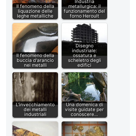
Industria
Il fenomeno della
metallurgica: il
liquazione delle
funzionamento del
leghe metalliche
forno Heroult
Disegno
industriale:
Il fenomeno della
ossatura e
buccia d'arancio
scheletro degli
nei metalli
edifici
L'invecchiamento
Una domenica di
dei metalli
visite guidate per
industriali
conoscere…