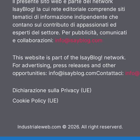
Il presente sito web è parte del network
IsayBlog! la cui rete editoriale comprende siti
tematici di informazione indipendente che
contano sul contributo di appassionati ed
esperti del settore. Per pubblicità, comunicati
e collaborazioni:
info@isayblog.com
This website is part of the IsayBlog! network.
For advertising, press releases and other
opportunities:
info@isayblog.comContattaci
:
info@
Dichiarazione sulla Privacy (UE)
Cookie Policy (UE)
Industrialeweb.com © 2026. All right reserverd.