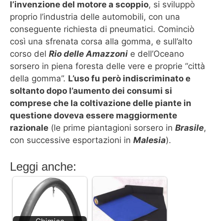
l’invenzione del motore a scoppio
, si sviluppò
proprio l’industria delle automobili, con una
conseguente richiesta di pneumatici. Cominciò
così una sfrenata corsa alla gomma, e sull’alto
corso del
Rio delle Amazzoni
e dell’Oceano
sorsero in piena foresta delle vere e proprie “città
della gomma”.
L’uso fu però indiscriminato e
soltanto dopo l’aumento dei consumi si
comprese che la coltivazione delle piante in
questione doveva essere maggiormente
razionale
(le prime piantagioni sorsero in
Brasile
,
con successive esportazioni in
Malesia
).
Leggi anche: