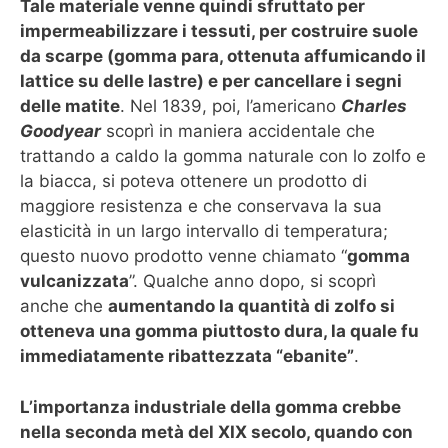
Tale materiale venne quindi sfruttato per
impermeabilizzare i tessuti, per costruire suole
da scarpe (gomma para, ottenuta affumicando il
lattice su delle lastre) e per cancellare i segni
delle matite
. Nel 1839, poi, l’americano
Charles
Goodyear
scoprì in maniera accidentale che
trattando a caldo la gomma naturale con lo zolfo e
la biacca, si poteva ottenere un prodotto di
maggiore resistenza e che conservava la sua
elasticità in un largo intervallo di temperatura;
questo nuovo prodotto venne chiamato “
gomma
vulcanizzata
”. Qualche anno dopo, si scoprì
anche che
aumentando la quantità di zolfo si
otteneva una gomma piuttosto dura, la quale fu
immediatamente ribattezzata “ebanite”
.
L’importanza industriale della gomma crebbe
nella seconda metà del XIX secolo, quando con