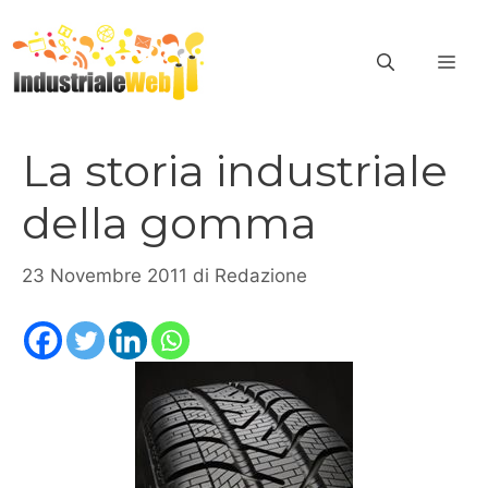
Vai
al
ME
contenuto
La storia industriale
della gomma
23 Novembre 2011
di
Redazione