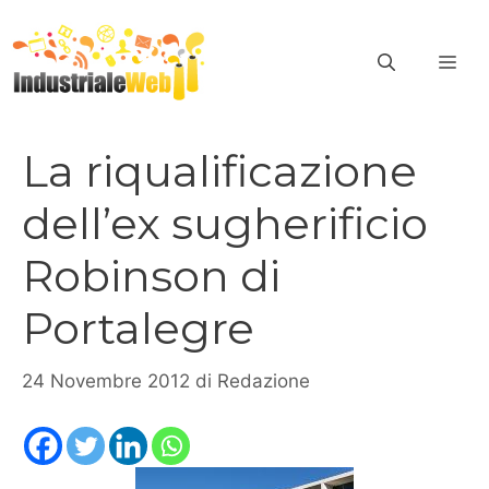
Vai
al
ME
contenuto
La riqualificazione
dell’ex sugherificio
Robinson di
Portalegre
24 Novembre 2012
di
Redazione