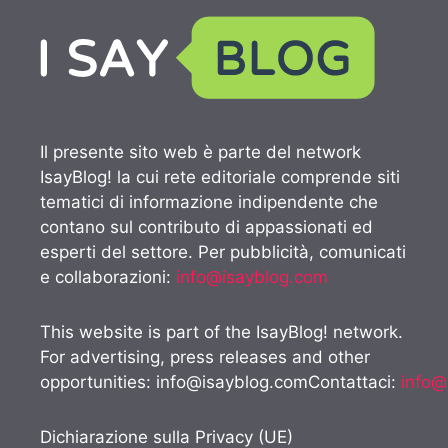
Il presente sito web è parte del network
IsayBlog! la cui rete editoriale comprende siti
tematici di informazione indipendente che
contano sul contributo di appassionati ed
esperti del settore. Per pubblicità, comunicati
e collaborazioni:
info@isayblog.com
This website is part of the IsayBlog! network.
For advertising, press releases and other
opportunities:
info@isayblog.comContattaci
:
info@
Dichiarazione sulla Privacy (UE)