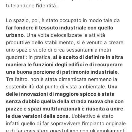
tutelandone l’identità.
Lo spazio, poi, è stato occupato in modo tale da
far fondere il tessuto industriale con quello
urbano
. Una volta delocalizzate le attività
produttive dello stabilimento, si è venuto a creare
uno spazio vuoto di circa sessantamila metri
quadrati: in pratica,
si è scelto di definire in altra
maniera le funzioni degli edifici e di recuperare
una buona porzione di patrimonio industriale
.
Tra l’altro, non è stata dimenticata nemmeno la
sostenibilità dal punto di vista ambientale.
Una
delle innovazioni di maggiore spicco è stata
senza dubbio quella della strada nuova che con
piazze e spazi multifunzionali è riuscita a unire
le due versioni della zona
. L’obiettivo è stato
infatti quello di far sopravvivere l’impianto originale
e di far coesistere quest’ultimo con gli ampliamenti