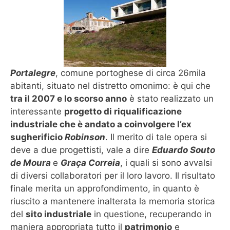
Portalegre
, comune portoghese di circa 26mila
abitanti, situato nel distretto omonimo: è qui che
tra il 2007 e lo scorso anno
è stato realizzato un
interessante
progetto di riqualificazione
industriale che è andato a coinvolgere l’ex
sugherificio
Robinson
. Il merito di tale opera si
deve a due progettisti, vale a dire
Eduardo Souto
de Moura
e
Graça Correia
, i quali si sono avvalsi
di diversi collaboratori per il loro lavoro. Il risultato
finale merita un approfondimento, in quanto è
riuscito a mantenere inalterata la memoria storica
del
sito industriale
in questione, recuperando in
maniera appropriata tutto il
patrimonio
e