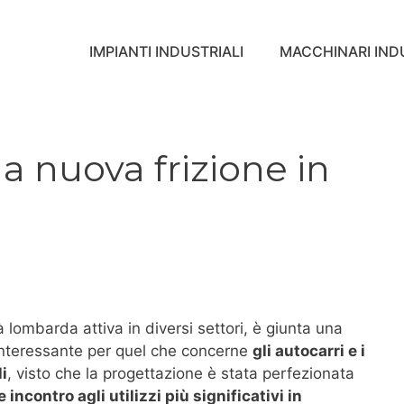
IMPIANTI INDUSTRIALI
MACCHINARI INDU
 la nuova frizione in
à lombarda attiva in diversi settori, è giunta una
 interessante per quel che concerne
gli autocarri e i
li
, visto che la progettazione è stata perfezionata
 incontro agli utilizzi più significativi in