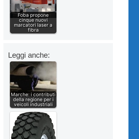
Foba propone
cinque nuovi
marcatori laser a
fibra
Leggi anche:
Marche: i contributi
della regione per i
veicoli industriali