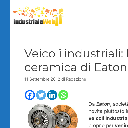
Vai
al
contenuto
Veicoli industriali:
ceramica di Eaton
11 Settembre 2012
di
Redazione
Da
Eaton
, societ
novità piuttosto
veicoli industria
proprio per
venire