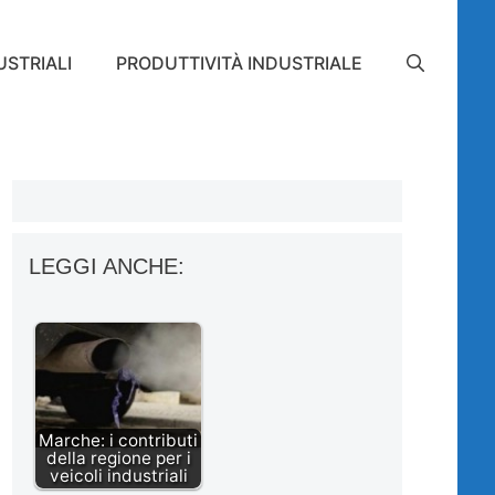
STRIALI
PRODUTTIVITÀ INDUSTRIALE
LEGGI ANCHE:
Marche: i contributi
della regione per i
veicoli industriali