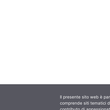
Il presente sito web è par
comprende siti tematici 
contributo di appassionati