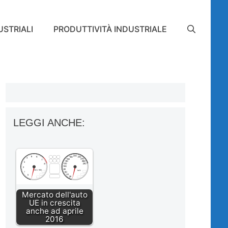
STRIALI
PRODUTTIVITÀ INDUSTRIALE
LEGGI ANCHE:
Mercato dell'auto
UE in crescita
anche ad aprile
2016