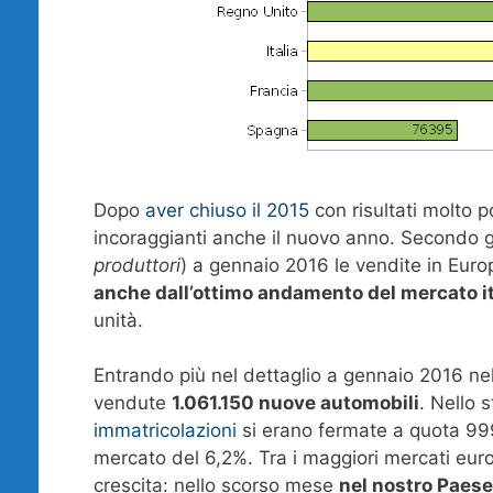
Dopo
aver chiuso il 2015
con risultati molto po
incoraggianti anche il nuovo anno. Secondo gl
produttori
) a gennaio 2016 le vendite in Europ
anche dall’ottimo andamento del mercato i
unità.
Entrando più nel dettaglio a gennaio 2016 n
vendute
1.061.150 nuove automobili
. Nello 
immatricolazioni
si erano fermate a quota 999
mercato del 6,2%. Tra i maggiori mercati euro
crescita: nello scorso mese
nel nostro Paese