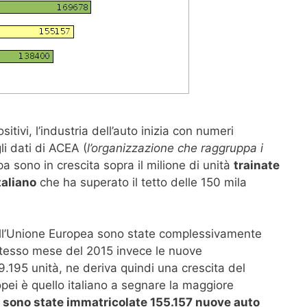
sitivi, l’industria dell’auto inizia con numeri
i dati di ACEA (
l’organizzazione che raggruppa i
a sono in crescita sopra il milione di unità
trainate
taliano
che ha superato il tetto delle 150 mila
ell’Unione Europea sono state complessivamente
stesso mese del 2015 invece le nuove
.195 unità, ne deriva quindi una crescita del
pei è quello italiano a segnare la maggiore
 sono state immatricolate 155.157 nuove auto