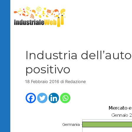
Vai
al
contenuto
Industria dell’auto
positivo
18 Febbraio 2016
di
Redazione