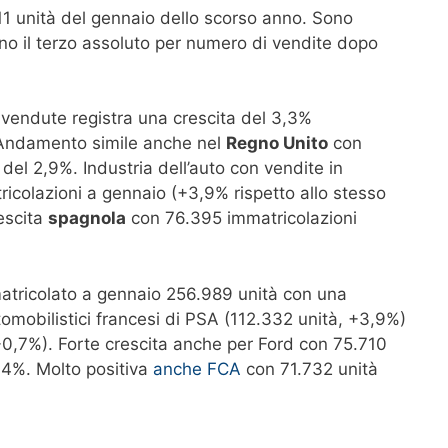
111 unità del gennaio dello scorso anno. Sono
no il terzo assoluto per numero di vendite dopo
vendute registra una crescita del 3,3%
. Andamento simile anche nel
Regno Unito
con
el 2,9%. Industria dell’auto con vendite in
colazioni a gennaio (+3,9% rispetto allo stesso
escita
spagnola
con 76.395 immatricolazioni
matricolato a gennaio 256.989 unità con una
omobilistici francesi di PSA (112.332 unità, +3,9%)
0,7%). Forte crescita anche per Ford con 75.710
,4%. Molto positiva
anche FCA
con 71.732 unità