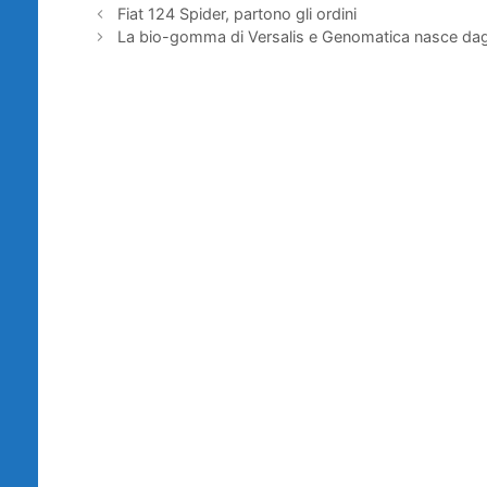
Fiat 124 Spider, partono gli ordini
La bio-gomma di Versalis e Genomatica nasce dagl