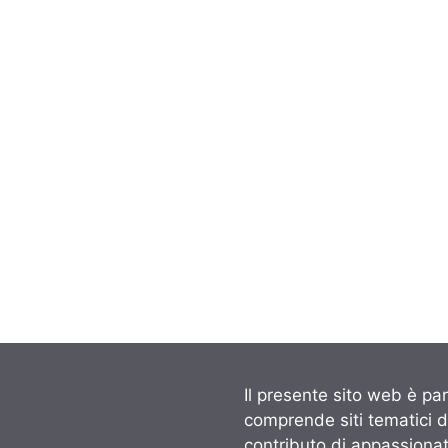
Il presente sito web è par
comprende siti tematici 
contributo di appassionati