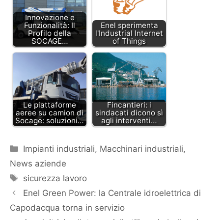
Innovazione e
Funzionalità: Il
Enel sperimenta
Profilo della
l'Industrial Internet
SOCAGE…
of Things
Le piattaforme
Fincantieri: i
aeree su camion di
sindacati dicono sì
Socage: soluzioni…
agli interventi…
Categorie
Impianti industriali
,
Macchinari industriali
,
News aziende
Tag
sicurezza lavoro
Enel Green Power: la Centrale idroelettrica di
Capodacqua torna in servizio