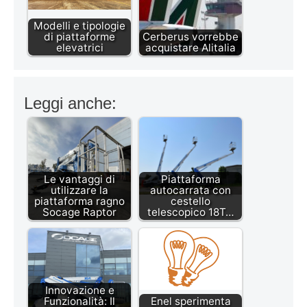
Modelli e tipologie
di piattaforme
Cerberus vorrebbe
elevatrici
acquistare Alitalia
Leggi anche:
Le vantaggi di
Piattaforma
utilizzare la
autocarrata con
piattaforma ragno
cestello
Socage Raptor
telescopico 18T…
Innovazione e
Funzionalità: Il
Enel sperimenta