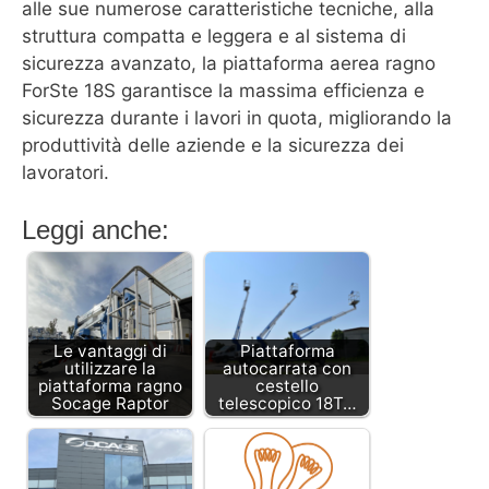
alle sue numerose caratteristiche tecniche, alla
struttura compatta e leggera e al sistema di
sicurezza avanzato, la piattaforma aerea ragno
ForSte 18S garantisce la massima efficienza e
sicurezza durante i lavori in quota, migliorando la
produttività delle aziende e la sicurezza dei
lavoratori.
Leggi anche:
Le vantaggi di
Piattaforma
utilizzare la
autocarrata con
piattaforma ragno
cestello
Socage Raptor
telescopico 18T…