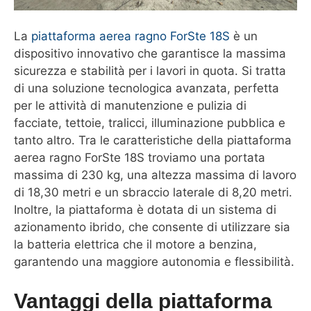
La
piattaforma aerea ragno ForSte 18S
è un
dispositivo innovativo che garantisce la massima
sicurezza e stabilità per i lavori in quota. Si tratta
di una soluzione tecnologica avanzata, perfetta
per le attività di manutenzione e pulizia di
facciate, tettoie, tralicci, illuminazione pubblica e
tanto altro. Tra le caratteristiche della piattaforma
aerea ragno ForSte 18S troviamo una portata
massima di 230 kg, una altezza massima di lavoro
di 18,30 metri e un sbraccio laterale di 8,20 metri.
Inoltre, la piattaforma è dotata di un sistema di
azionamento ibrido, che consente di utilizzare sia
la batteria elettrica che il motore a benzina,
garantendo una maggiore autonomia e flessibilità.
Vantaggi della piattaforma