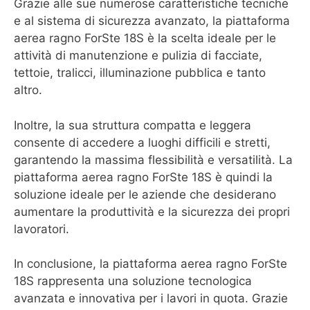
Grazie alle sue numerose caratteristiche tecniche
e al sistema di sicurezza avanzato, la piattaforma
aerea ragno ForSte 18S è la scelta ideale per le
attività di manutenzione e pulizia di facciate,
tettoie, tralicci, illuminazione pubblica e tanto
altro.
Inoltre, la sua struttura compatta e leggera
consente di accedere a luoghi difficili e stretti,
garantendo la massima flessibilità e versatilità. La
piattaforma aerea ragno ForSte 18S è quindi la
soluzione ideale per le aziende che desiderano
aumentare la produttività e la sicurezza dei propri
lavoratori.
In conclusione, la piattaforma aerea ragno ForSte
18S rappresenta una soluzione tecnologica
avanzata e innovativa per i lavori in quota. Grazie