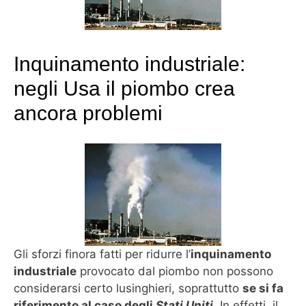
Inquinamento industriale:
negli Usa il piombo crea
ancora problemi
Gli sforzi finora fatti per ridurre l’
inquinamento
industriale
provocato dal piombo non possono
considerarsi certo lusinghieri, soprattutto
se si fa
riferimento al caso degli
Stati Uniti
. In effetti, il