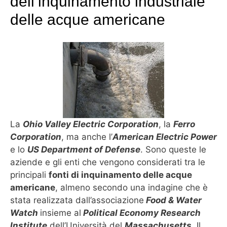
dell’inquinamento industriale
delle acque americane
La
Ohio Valley Electric Corporation
, la
Ferro
Corporation
, ma anche l’
American Electric Power
e lo
US Department of Defense
. Sono queste le
aziende e gli enti che vengono considerati tra le
principali
fonti di inquinamento delle acque
americane
, almeno secondo una indagine che è
stata realizzata dall’associazione
Food & Water
Watch
insieme al
Political Economy Research
Institute
dell’Università del
Massachusetts
. Il