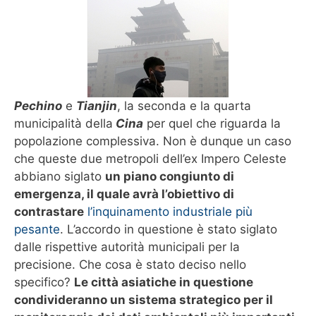
Pechino
e
Tianjin
, la seconda e la quarta
municipalità della
Cina
per quel che riguarda la
popolazione complessiva. Non è dunque un caso
che queste due metropoli dell’ex Impero Celeste
abbiano siglato
un piano congiunto di
emergenza, il quale avrà l’obiettivo di
contrastare
l’inquinamento industriale più
pesante
. L’accordo in questione è stato siglato
dalle rispettive autorità municipali per la
precisione. Che cosa è stato deciso nello
specifico?
Le città asiatiche in questione
condivideranno un sistema strategico per il