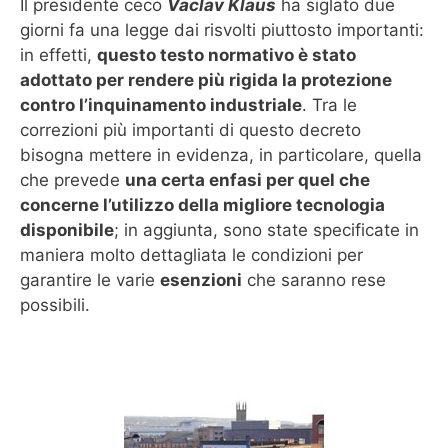
Il presidente ceco
Vaclav Klaus
ha siglato due
giorni fa una legge dai risvolti piuttosto importanti:
in effetti,
questo testo normativo è stato
adottato per rendere più rigida la protezione
contro l’inquinamento industriale
. Tra le
correzioni più importanti di questo decreto
bisogna mettere in evidenza, in particolare, quella
che prevede
una certa enfasi per quel che
concerne l’utilizzo della migliore tecnologia
disponibile
; in aggiunta, sono state specificate in
maniera molto dettagliata le condizioni per
garantire le varie
esenzioni
che saranno rese
possibili.