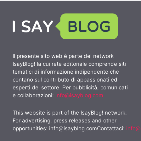
Il presente sito web è parte del network
IsayBlog! la cui rete editoriale comprende siti
tematici di informazione indipendente che
contano sul contributo di appassionati ed
esperti del settore. Per pubblicità, comunicati
e collaborazioni:
info@isayblog.com
This website is part of the IsayBlog! network.
For advertising, press releases and other
opportunities:
info@isayblog.comContattaci
:
info@