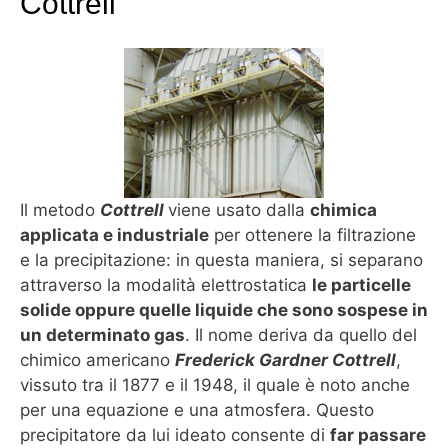
Cottrell
Il metodo
Cottrell
viene usato dalla
chimica
applicata e industriale
per ottenere la filtrazione
e la precipitazione: in questa maniera, si separano
attraverso la modalità elettrostatica
le particelle
solide oppure quelle liquide che sono sospese in
un determinato gas
. Il nome deriva da quello del
chimico americano
Frederick Gardner Cottrell
,
vissuto tra il 1877 e il 1948, il quale è noto anche
per una equazione e una atmosfera. Questo
precipitatore da lui ideato consente di
far passare