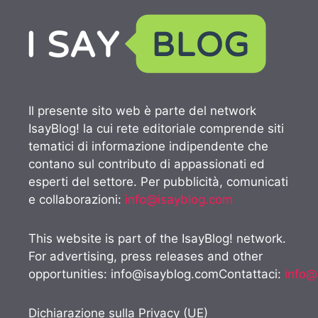
Il presente sito web è parte del network
IsayBlog! la cui rete editoriale comprende siti
tematici di informazione indipendente che
contano sul contributo di appassionati ed
esperti del settore. Per pubblicità, comunicati
e collaborazioni:
info@isayblog.com
This website is part of the IsayBlog! network.
For advertising, press releases and other
opportunities:
info@isayblog.comContattaci
:
info@
Dichiarazione sulla Privacy (UE)