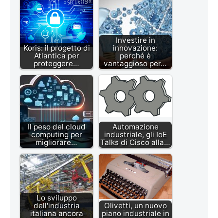
Investire in
Koris: il progetto di
innovazione:
Atlantica per
perché è
proteggere…
vantaggioso per…
Il peso del cloud
Automazione
computing per
industriale, gli IoE
migliorare…
Talks di Cisco alla…
Lo sviluppo
dell'industria
Olivetti, un nuovo
italiana ancora
piano industriale in