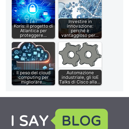
Investire in
Koris: il progetto di
innovazione:
Atlantica per
perché è
proteggere…
vantaggioso per…
Il peso del cloud
Automazione
computing per
industriale, gli IoE
migliorare…
Talks di Cisco alla…