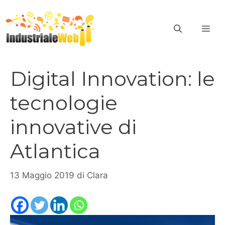
Vai
al
ME
contenuto
Digital Innovation: le
tecnologie
innovative di
Atlantica
13 Maggio 2019
di
Clara