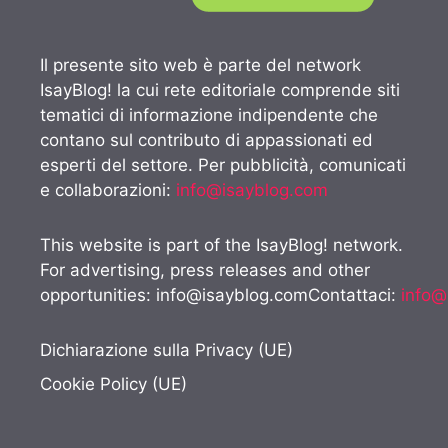
Il presente sito web è parte del network
IsayBlog! la cui rete editoriale comprende siti
tematici di informazione indipendente che
contano sul contributo di appassionati ed
esperti del settore. Per pubblicità, comunicati
e collaborazioni:
info@isayblog.com
This website is part of the IsayBlog! network.
For advertising, press releases and other
opportunities:
info@isayblog.comContattaci
:
info@
Dichiarazione sulla Privacy (UE)
Cookie Policy (UE)