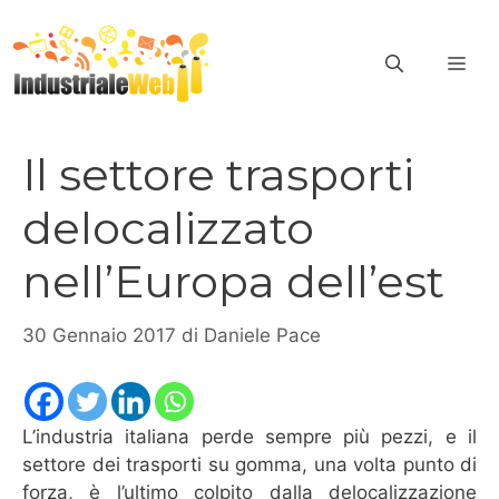
Vai
al
ME
contenuto
Il settore trasporti
delocalizzato
nell’Europa dell’est
30 Gennaio 2017
di
Daniele Pace
L’industria italiana perde sempre più pezzi, e il
settore dei trasporti su gomma, una volta punto di
forza, è l’ultimo colpito dalla delocalizzazione