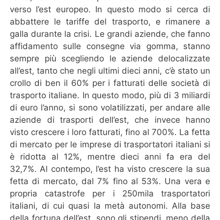
verso l’est europeo. In questo modo si cerca di
abbattere le tariffe del trasporto, e rimanere a
galla durante la crisi. Le grandi aziende, che fanno
affidamento sulle consegne via gomma, stanno
sempre più scegliendo le aziende delocalizzate
all’est, tanto che negli ultimi dieci anni, c’è stato un
crollo di ben il 60% per i fatturati delle società di
trasporto italiane. In questo modo, più di 3 miliardi
di euro l’anno, si sono volatilizzati, per andare alle
aziende di trasporti dell’est, che invece hanno
visto crescere i loro fatturati, fino al 700%. La fetta
di mercato per le imprese di trasportatori italiani si
è ridotta al 12%, mentre dieci anni fa era del
32,7%. Al contempo, l’est ha visto crescere la sua
fetta di mercato, dal 7% fino al 53%. Una vera e
propria catastrofe per i 250mila trasportatori
italiani, di cui quasi la metà autonomi. Alla base
della fortuna dell’est, sono gli stipendi, meno della