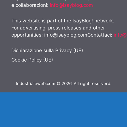
e collaborazioni:
info@isayblog.com
This website is part of the IsayBlog! network.
For advertising, press releases and other
opportunities:
info@isayblog.comContattaci
:
info@
Dichiarazione sulla Privacy (UE)
Cookie Policy (UE)
Industrialeweb.com © 2026. All right reserverd.