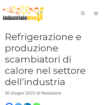
Vai
al
ME
contenuto
Refrigerazione e
produzione
scambiatori di
calore nel settore
dell’industria
26 Giugno 2023
di
Redazione