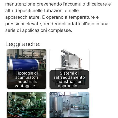
manutenzione prevenendo l’accumulo di calcare e
altri depositi nelle tubazioni e nelle
apparecchiature. E operano a temperature e
pressioni elevate, rendendoli adatti all’uso in una
serie di applicazioni complesse.
Leggi anche:
Tipologie di
Sistemi di
scambiatori
raffreddamento
industriali:
industriali: un
vantaggi e…
approccio…