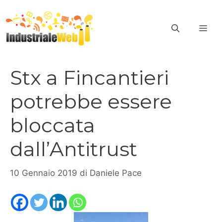
Vai
al
ME
contenuto
Stx a Fincantieri
potrebbe essere
bloccata
dall’Antitrust
10 Gennaio 2019
di
Daniele Pace