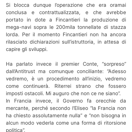
Si blocca dunque l’operazione che era oramai
conclusa e contrattualizzata, e che avrebbe
portato in dote a Fincantieri la produzione di
mega-navi sopra le 200mila tonnellate di stazza
lorda. Per il momento Fincantieri non ha ancora
rilasciato dichiarazioni sull’istruttoria, in attesa di
capire gli sviluppi.
Ha parlato invece il premier Conte, “sorpreso”
dall’Antitrust ma comunque conciliante: “Adesso
vedremo, è un procedimento all’inizio, vedremo
come continuerà. Riterrei strano che fossero
imposti ostacoli. Mi auguro che non ce ne siano”.
In Francia invece, il Governo fa orecchie da
mercante, perché secondo l’Eliseo “la Francia non
ha chiesto assolutamente nulla” e “non bisogna in
alcun modo vederla come una forma di ritorsione
politica”.