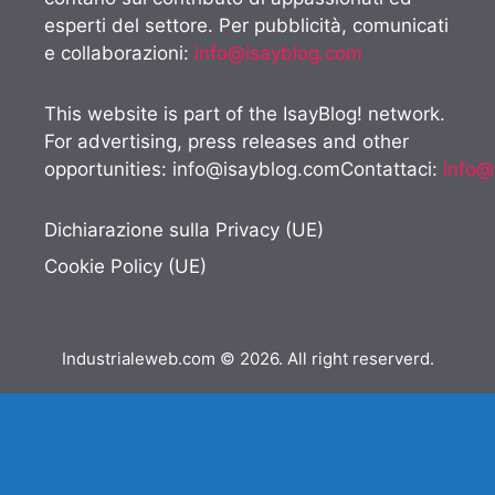
esperti del settore. Per pubblicità, comunicati
e collaborazioni:
info@isayblog.com
This website is part of the IsayBlog! network.
For advertising, press releases and other
opportunities:
info@isayblog.comContattaci
:
info@
Dichiarazione sulla Privacy (UE)
Cookie Policy (UE)
Industrialeweb.com © 2026. All right reserverd.