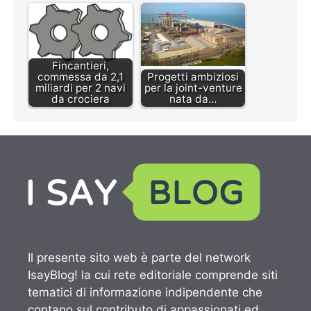
Fincantieri,
commessa da 2,1
Progetti ambiziosi
miliardi per 2 navi
per la joint-venture
da crociera
nata da…
Il presente sito web è parte del network
IsayBlog! la cui rete editoriale comprende siti
tematici di informazione indipendente che
contano sul contributo di appassionati ed