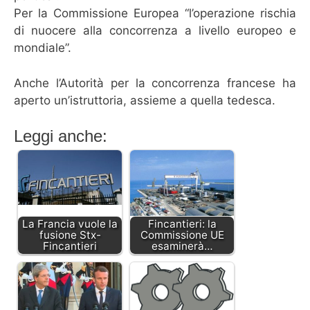
Per la Commissione Europea “l’operazione rischia
di nuocere alla concorrenza a livello europeo e
mondiale”.
Anche l’Autorità per la concorrenza francese ha
aperto un’istruttoria, assieme a quella tedesca.
Leggi anche:
La Francia vuole la
Fincantieri: la
fusione Stx-
Commissione UE
Fincantieri
esaminerà…