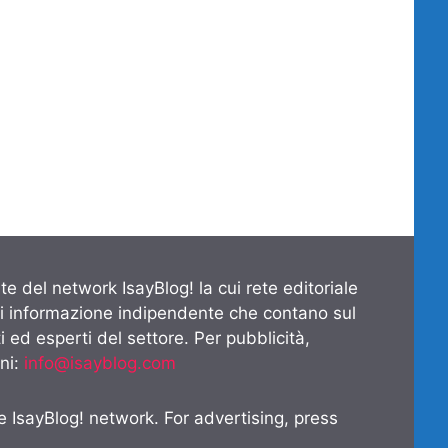
te del network IsayBlog! la cui rete editoriale
di informazione indipendente che contano sul
 ed esperti del settore. Per pubblicità,
ni:
info@isayblog.com
he IsayBlog! network. For advertising, press