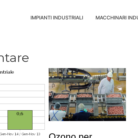
IMPIANTI INDUSTRIALI
MACCHINARI INDU
ntare
Ozono per