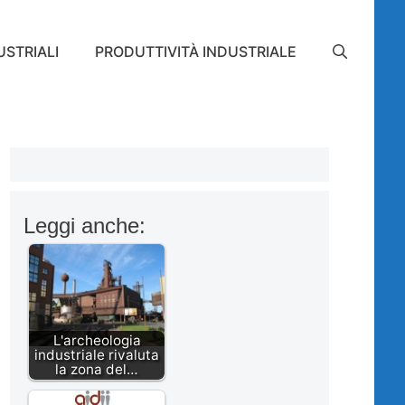
STRIALI
PRODUTTIVITÀ INDUSTRIALE
Leggi anche:
L'archeologia
industriale rivaluta
la zona del…