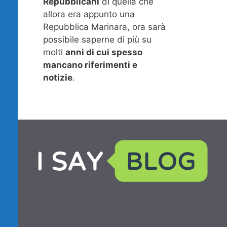
Repubblicani
di quella che
allora era appunto una
Repubblica Marinara, ora sarà
possibile saperne di più su
molti
anni di cui spesso
mancano riferimenti e
notizie
.