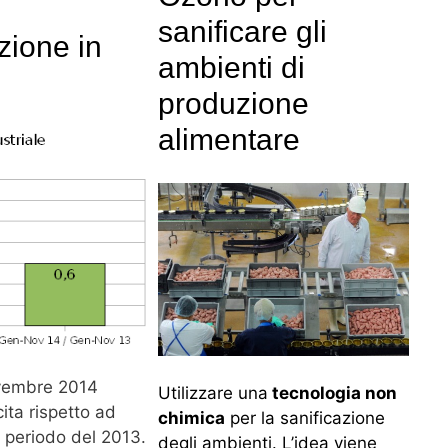
sanificare gli
zione in
ambienti di
produzione
alimentare
novembre 2014
Utilizzare una
tecnologia non
ita rispetto ad
chimica
per la sanificazione
o periodo del 2013.
degli ambienti. L’idea viene