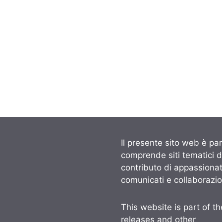
Il presente sito web è par
comprende siti tematici 
contributo di appassionati
comunicati e collaborazio
This website is part of t
releases and other