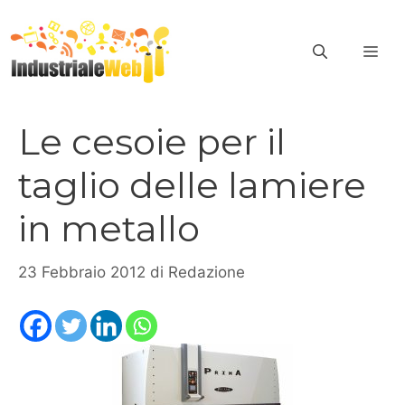
Vai
al
ME
contenuto
Le cesoie per il
taglio delle lamiere
in metallo
23 Febbraio 2012
di
Redazione