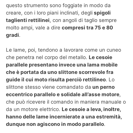
questo strumento sono foggiate in modo da
creare, con i loro piani inclinati, degli
spigoli
taglienti rettilinei
, con angoli di taglio sempre
molto ampi, vale a dire
compresi tra 75 e 80
gradi
.
Le lame, poi, tendono a lavorare come un cuneo
che penetra nel corpo del metallo.
Le cesoie
parallele presentano invece una lama mobile
che è portata da uno slittone scorrevole fra
guide il cui moto risulta perciò rettilineo
. Lo
slittone stesso viene comandato da
un perno
eccentrico parallelo e solidale all’asse motore
,
che può ricevere il comando in maniera manuale o
da un motore elettrico.
Le cesoie a leva, inoltre,
hanno delle lame incernierate a una estremità,
dunque non agiscono in modo parallelo
.