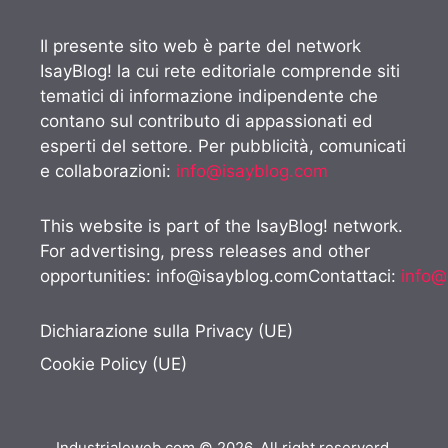
Il presente sito web è parte del network
IsayBlog! la cui rete editoriale comprende siti
tematici di informazione indipendente che
contano sul contributo di appassionati ed
esperti del settore. Per pubblicità, comunicati
e collaborazioni:
info@isayblog.com
This website is part of the IsayBlog! network.
For advertising, press releases and other
opportunities:
info@isayblog.comContattaci
:
info@
Dichiarazione sulla Privacy (UE)
Cookie Policy (UE)
Industrialeweb.com © 2026. All right reserverd.