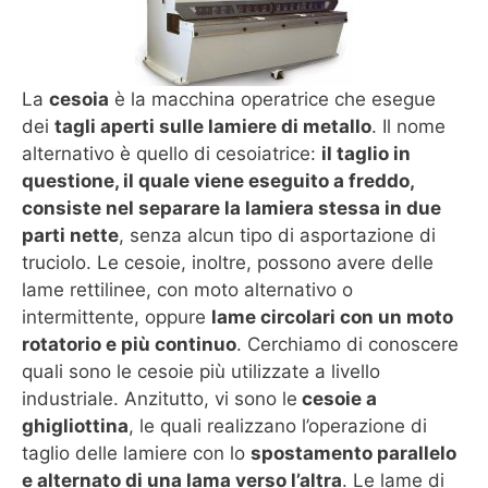
La
cesoia
è la macchina operatrice che esegue
dei
tagli aperti sulle lamiere di metallo
. Il nome
alternativo è quello di cesoiatrice:
il taglio in
questione, il quale viene eseguito a freddo,
consiste nel separare la lamiera stessa in due
parti nette
, senza alcun tipo di asportazione di
truciolo. Le cesoie, inoltre, possono avere delle
lame rettilinee, con moto alternativo o
intermittente, oppure
lame circolari con un moto
rotatorio e più continuo
. Cerchiamo di conoscere
quali sono le cesoie più utilizzate a livello
industriale. Anzitutto, vi sono le
cesoie a
ghigliottina
, le quali realizzano l’operazione di
taglio delle lamiere con lo
spostamento parallelo
e alternato di una lama verso l’altra
. Le lame di