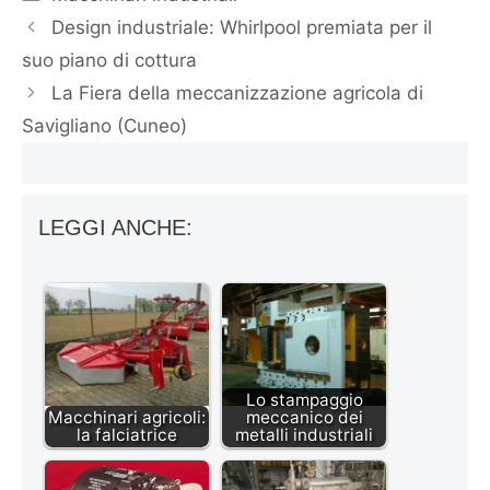
Design industriale: Whirlpool premiata per il
suo piano di cottura
La Fiera della meccanizzazione agricola di
Savigliano (Cuneo)
LEGGI ANCHE:
Lo stampaggio
Macchinari agricoli:
meccanico dei
la falciatrice
metalli industriali