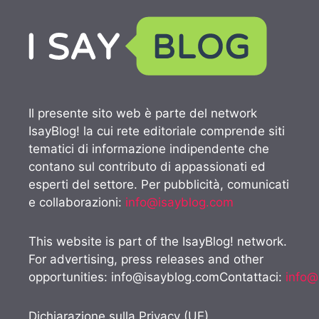
Il presente sito web è parte del network
IsayBlog! la cui rete editoriale comprende siti
tematici di informazione indipendente che
contano sul contributo di appassionati ed
esperti del settore. Per pubblicità, comunicati
e collaborazioni:
info@isayblog.com
This website is part of the IsayBlog! network.
For advertising, press releases and other
opportunities:
info@isayblog.comContattaci
:
info@
Dichiarazione sulla Privacy (UE)