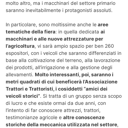
molto altro, ma i macchinari del settore primario
saranno inevitabilmente i protagonisti assoluti.
In particolare, sono moltissime anche le
aree
tematiche della fiera
: in quella dedicata
ai
macchinari e alle nuove attrezzature per
l’agricoltura
, vi sarà ampio spazio per ben 260
espositori, con i veicoli che saranno differenziati in
base alla coltivazione del terreno, alla lavorazione
dei prodotti, all’irrigazione e alla gestione degli
allevamenti.
Molto interessanti, poi, saranno i
metri quadrati di cui beneficerà l’Associazione
Trattori e Trattoristi, i cosiddetti “amici dei
veicoli storici”
. Si tratta di un gruppo senza scopo
di lucro e che esiste ormai da due anni, con
l’intento di far conoscere attrezzi, trattori,
testimonianze agricole e
altre conoscenze
storiche della meccanica utilizzata nel settore
,