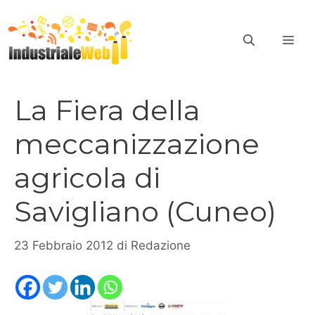
Vai
al
ME
contenuto
La Fiera della
meccanizzazione
agricola di
Savigliano (Cuneo)
23 Febbraio 2012
di
Redazione