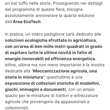
un bel tuffo nella storia. Proseguendo nei dettagli
del programma di questa fiera, bisogna
assolutamente annoverare la quarta edizione
dell’
Area EcoTech
.
In pratica, un intero padiglione sarà dedicato alle
soluzioni ecologiche sfruttate in agricoltura,
con un’area di ben mille metri quadrati in grado
di ospitare tutte le ultime novità in fatto di
energie rinnovabili ed efficienza energetica
.
Infine, ultima ma non meno importante è la mostra
dedicata alla “
Meccanizzazione agricola, una
storia in miniatura
”: quest’ultima è una
esposizione di collezioni storiche di modellini,
giochi, immagini e documenti
, con un ampio
spazio per le miniature di trattori e attrezzature
agricole che provengono da appassionati e
collezionisti.