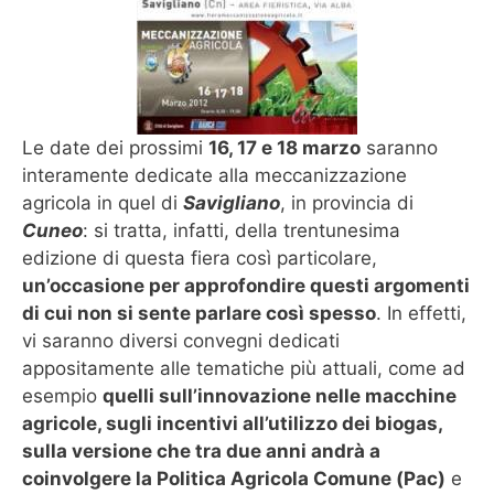
Le date dei prossimi
16, 17 e 18 marzo
saranno
interamente dedicate alla meccanizzazione
agricola in quel di
Savigliano
, in provincia di
Cuneo
: si tratta, infatti, della trentunesima
edizione di questa fiera così particolare,
un’occasione per approfondire questi argomenti
di cui non si sente parlare così spesso
. In effetti,
vi saranno diversi convegni dedicati
appositamente alle tematiche più attuali, come ad
esempio
quelli sull’innovazione nelle macchine
agricole, sugli incentivi all’utilizzo dei biogas,
sulla versione che tra due anni andrà a
coinvolgere la Politica Agricola Comune (Pac)
e