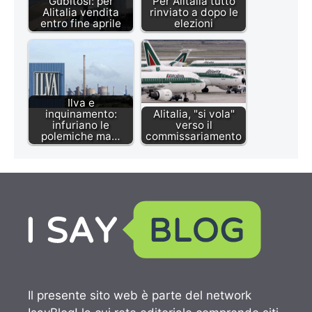
Gubitosi: per
Per Alitalia tutto
Alitalia vendita
rinviato a dopo le
entro fine aprile
elezioni
Ilva e
inquinamento:
Alitalia, "si vola"
infuriano le
verso il
polemiche ma…
commissariamento
Il presente sito web è parte del network