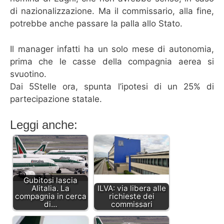
di nazionalizzazione. Ma il commissario, alla fine,
potrebbe anche passare la palla allo Stato.
Il manager infatti ha un solo mese di autonomia,
prima che le casse della compagnia aerea si
svuotino.
Dai 5Stelle ora, spunta l’ipotesi di un 25% di
partecipazione statale.
Leggi anche:
Gubitosi lascia
Alitalia. La
ILVA: via libera alle
compagnia in cerca
richieste dei
di…
commissari