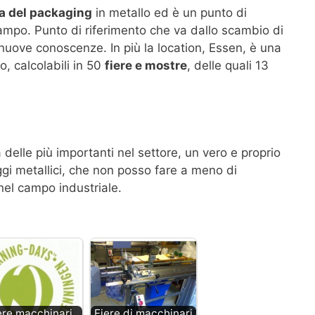
ia del packaging
in metallo ed è un punto di
campo. Punto di riferimento che va dallo scambio di
 e nuove conoscenze.
In più la location, Essen, è una
o, calcolabili in 50
fiere e mostre
, delle quali 13
elle più importanti nel settore, un vero e proprio
aggi metallici, che non posso fare a meno di
nel campo industriale.
ere macchinari
Fiere di macchinari