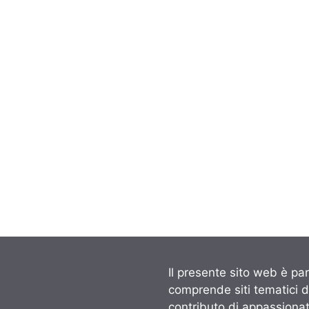
Il presente sito web è par
comprende siti tematici 
contributo di appassionati