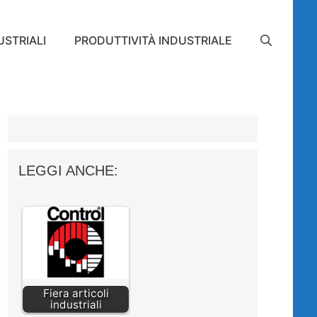
STRIALI
PRODUTTIVITÀ INDUSTRIALE
LEGGI ANCHE:
Fiera articoli
industriali