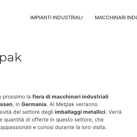
IMPIANTI INDUSTRIALI
MACCHINARI INDU
tpak
o prossimo la
fiera di macchinari industriali
Essen
, in
Germania
. Al Metpak verranno
ovità del settore degli
imballaggi metallici
. Verrà
 quantità di offerte in questo settore, che
passionati e curiosi durante la loro visita.