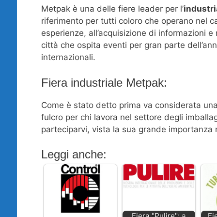
Metpak è una delle fiere leader per l’
industr
riferimento per tutti coloro che operano nel 
esperienze, all’acquisizione di informazioni
città che ospita eventi per gran parte dell’ann
internazionali.
Fiera industriale Metpak:
Come è stato detto prima va considerata una d
fulcro per chi lavora nel settore degli imball
parteciparvi, vista la sua grande importanza 
Leggi anche:
Fiera "Pulire": a
Fi