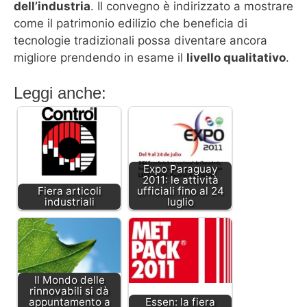
dell’industria
. Il convegno è indirizzato a mostrare
come il patrimonio edilizio che beneficia di
tecnologie tradizionali possa diventare ancora
migliore prendendo in esame il
livello qualitativo
.
Leggi anche:
Expo Paraguay
2011: le attività
Fiera articoli
ufficiali fino al 24
industriali
luglio
Il Mondo delle
rinnovabili si dà
appuntamento a
Essen: la fiera