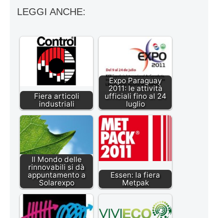
LEGGI ANCHE:
Expo Paraguay
2011: le attività
Fiera articoli
ufficiali fino al 24
industriali
luglio
Il Mondo delle
rinnovabili si dà
appuntamento a
Essen: la fiera
Solarexpo
Metpak