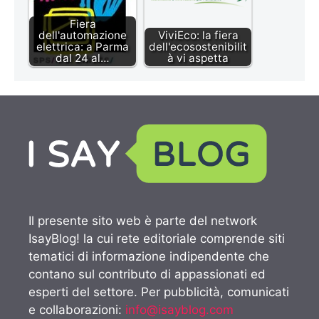
Fiera
dell'automazione
ViviEco: la fiera
elettrica: a Parma
dell'ecosostenibilit
dal 24 al…
à vi aspetta
Il presente sito web è parte del network
IsayBlog! la cui rete editoriale comprende siti
tematici di informazione indipendente che
contano sul contributo di appassionati ed
esperti del settore. Per pubblicità, comunicati
e collaborazioni:
info@isayblog.com