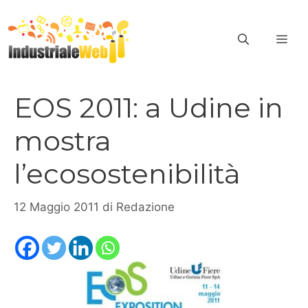
Vai
al
ME
contenuto
EOS 2011: a Udine in
mostra
l’ecosostenibilità
12 Maggio 2011
di
Redazione