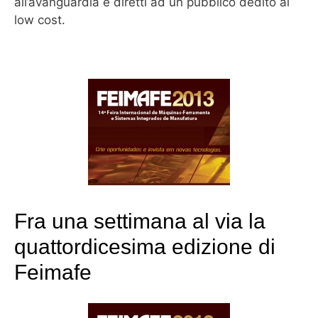
all’avanguardia e diretti ad un pubblico dedito al
low cost.
Fra una settimana al via la
quattordicesima edizione di
Feimafe