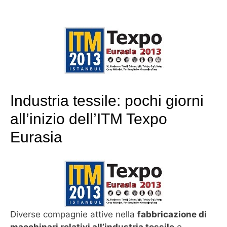
Industria tessile: pochi giorni
all’inizio dell’ITM Texpo
Eurasia
Diverse compagnie attive nella
fabbricazione di