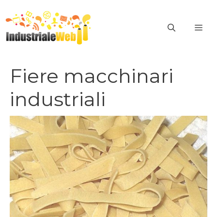
Vai
al
ME
contenuto
Fiere macchinari
industriali