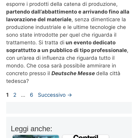
esporre i prodotti della catena di produzione,
partendo dall’abbattimento e arrivando fino alla
lavorazione del materiale
, senza dimenticare la
produzione industriale e le ultime tecnologie che
sono state introdotte per quel che riguarda il
trattamento. Si tratta di
un evento dedicato
soprattutto a un pubblico di tipo professionale
,
con un’area di influenza che riguarda tutto il
mondo. Che cosa sarà possibile ammirare in
concreto presso il
Deutsche Messe
della città
tedesca?
Pagina
Pagina
Pagina
1
2
…
6
Successivo
→
Leggi anche: