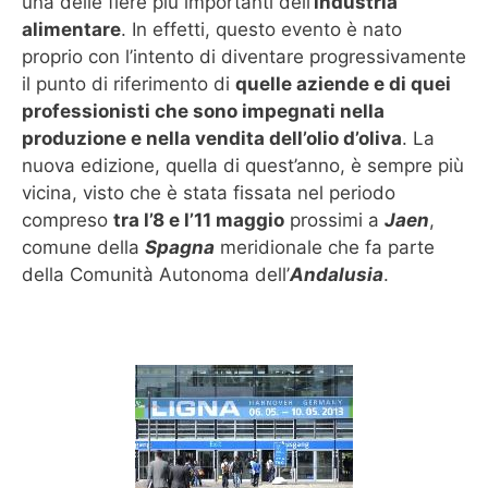
una delle fiere più importanti dell’
industria
alimentare
. In effetti, questo evento è nato
proprio con l’intento di diventare progressivamente
il punto di riferimento di
quelle aziende e di quei
professionisti che sono impegnati nella
produzione e nella vendita dell’olio d’oliva
. La
nuova edizione, quella di quest’anno, è sempre più
vicina, visto che è stata fissata nel periodo
compreso
tra l’8 e l’11 maggio
prossimi a
Jaen
,
comune della
Spagna
meridionale che fa parte
della Comunità Autonoma dell’
Andalusia
.