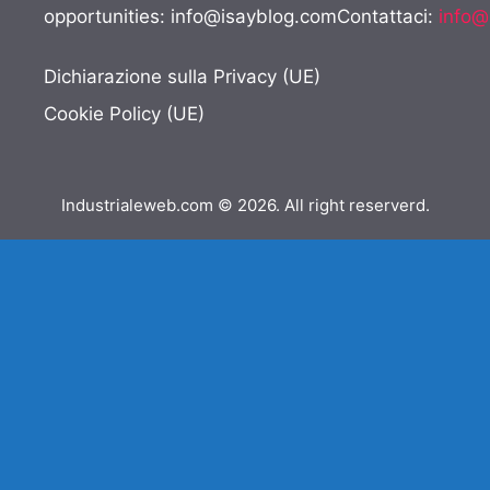
opportunities:
info@isayblog.comContattaci
:
info@
Dichiarazione sulla Privacy (UE)
Cookie Policy (UE)
Industrialeweb.com © 2026. All right reserverd.