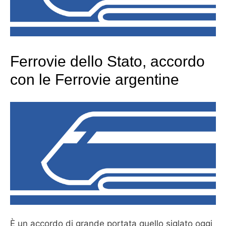
Ferrovie dello Stato, accordo
con le Ferrovie argentine
È un accordo di grande portata quello siglato oggi