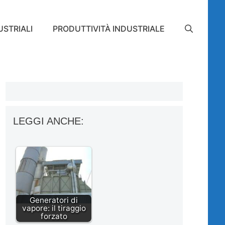
STRIALI
PRODUTTIVITÀ INDUSTRIALE
LEGGI ANCHE:
Generatori di
vapore: il tiraggio
forzato