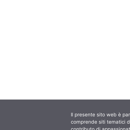
Il presente sito web è par
comprende siti tematici 
contributo di appassionati