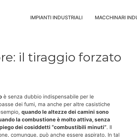
IMPIANTI INDUSTRIALI
MACCHINARI INDU
e: il tiraggio forzato
o
è senza dubbio indispensabile per le
basse dei fumi, ma anche per altre casistiche
 esempio,
quando le altezze dei camini sono
quando la combustione è molto attiva, senza
piego dei cosiddetti “combustibili minuti”
. Il
ione, comunque, può anche essere aspirato. In tal