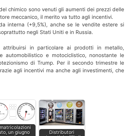
del chimico sono venuti gli aumenti dei prezzi delle
tore meccanico, il merito va tutto agli incentivi.
da interna (+9,5%), anche se le vendite estere si
prattutto negli Stati Uniti e in Russia.
ttribuirsi in particolare ai prodotti in metallo,
ore automobilistico e motociclistico, nonostante le
otezionismo di Trump. Per il secondo trimestre le
azie agli incentivi ma anche agli investimenti, che
matricolazioni
uto, un giugno
Distributori