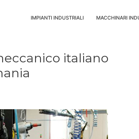
IMPIANTI INDUSTRIALI
MACCHINARI INDU
meccanico italiano
mania