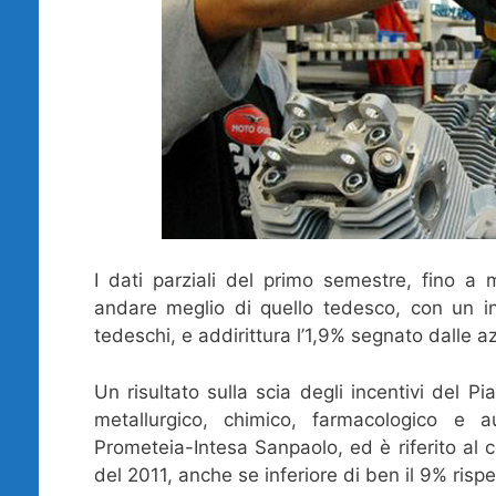
I dati parziali del primo semestre, fino a m
andare meglio di quello tedesco, con un in
tedeschi, e addirittura l’1,9% segnato dalle a
Un risultato sulla scia degli incentivi del P
metallurgico, chimico, farmacologico e au
Prometeia-Intesa Sanpaolo, ed è riferito al c
del 2011, anche se inferiore di ben il 9% rispet