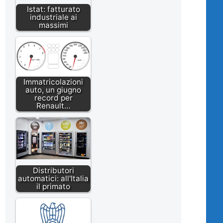
Istat: fatturato
industriale ai
massimi
Immatricolazioni
auto, un giugno
record per
Renault…
Distributori
automatici: all'Italia
il primato