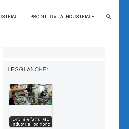
STRIALI
PRODUTTIVITÀ INDUSTRIALE
LEGGI ANCHE:
Ordini e fatturato
industriali salgono