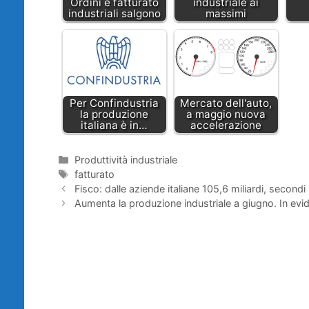
Ordini e fatturato
industriale ai
industriali salgono
massimi
Per Confindustria
Mercato dell'auto,
la produzione
a maggio nuova
italiana è in…
accelerazione
Categorie
Produttività industriale
Tag
fatturato
Fisco: dalle aziende italiane 105,6 miliardi, secondi
Aumenta la produzione industriale a giugno. In evid