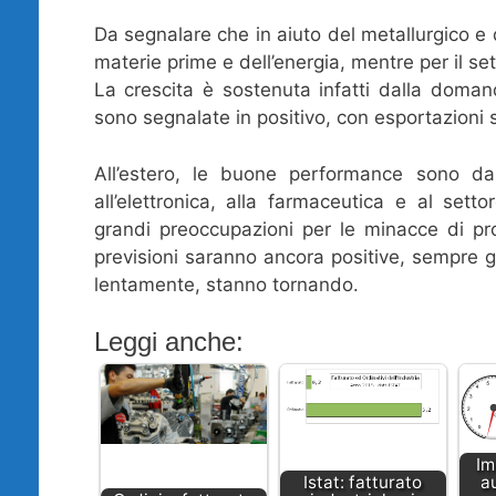
Da segnalare che in aiuto del metallurgico e 
materie prime e dell’energia, mentre per il set
La crescita è sostenuta infatti dalla doman
sono segnalate in positivo, con esportazioni so
All’estero, le buone performance sono da a
all’elettronica, alla farmaceutica e al sett
grandi preoccupazioni per le minacce di pr
previsioni saranno ancora positive, sempre gr
lentamente, stanno tornando.
Leggi anche:
Im
Istat: fatturato
a