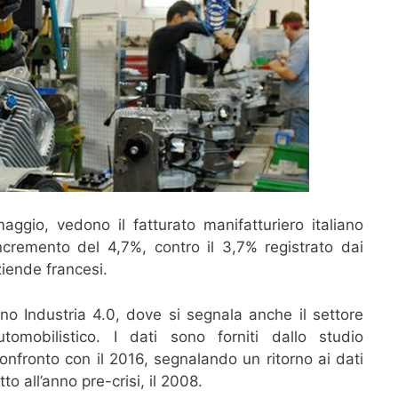
aggio, vedono il fatturato manifatturiero italiano
cremento del 4,7%, contro il 3,7% registrato dai
ziende francesi.
iano Industria 4.0, dove si segnala anche il settore
tomobilistico. I dati sono forniti dallo studio
onfronto con il 2016, segnalando un ritorno ai dati
to all’anno pre-crisi, il 2008.