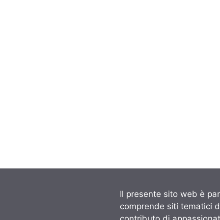
Il presente sito web è par
comprende siti tematici 
contributo di appassionati