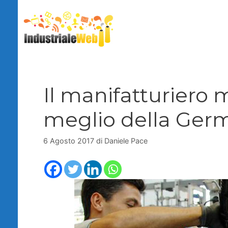
Vai
al
contenuto
Il manifatturiero 
meglio della Ger
6 Agosto 2017
di
Daniele Pace