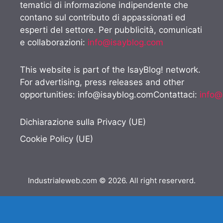
tematici di informazione indipendente che
contano sul contributo di appassionati ed
esperti del settore. Per pubblicità, comunicati
e collaborazioni:
info@isayblog.com
This website is part of the IsayBlog! network.
For advertising, press releases and other
opportunities:
info@isayblog.comContattaci
:
info@
Dichiarazione sulla Privacy (UE)
Cookie Policy (UE)
Industrialeweb.com © 2026. All right reserverd.