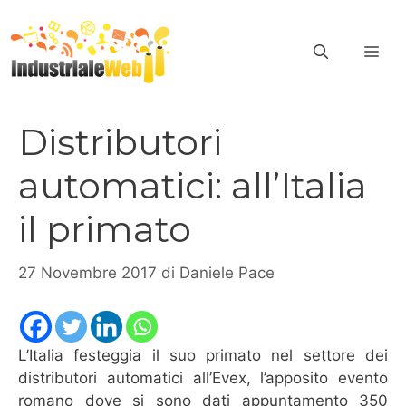
Vai
al
ME
contenuto
Distributori
automatici: all’Italia
il primato
27 Novembre 2017
di
Daniele Pace
L’Italia festeggia il suo primato nel settore dei
distributori automatici all’Evex, l’apposito evento
romano dove si sono dati appuntamento 350