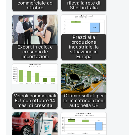
commerciale ad
rileva la rete di
ottobre
Shell in Italia
Prezzi alla
produzione
Export in calo, e
industriale, la
crescono le
situazione in
importazioni
Europa
Veicoli commerciali
Ottimi risultati per
EU, con ottobre 14
le immatricolazioni
mesi di crescita
auto nella UE