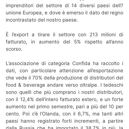
imprenditori del settore di 14 diversi paesi dell?
unione Europea, e dove è emerso il dato del regno
incontrastato del nostro paese.
È l’export a tirare il settore con 213 milioni di
fatturato, in aumento del 5% rispetto all’anno
scorso.
L’associazione di categoria Confida ha raccolto i
dati, con particolare attenzione all’esportazione
che vede il 70% della produzione di distributori del
food & beverage andare verso oltralpe. I tedeschi
sono quelli che più comprano i nostri distributori,
con il 12,4% dell’intero fatturato estero, e un forte
aumento nel primo semestre, pari a più del 10 per
cento. Poi c’è l’Olanda, con il 6,7%, ma tanti altri
paesi hanno registrato forti incrementi, a partire
dalla Russia che ha importato il 38,7% in più, la