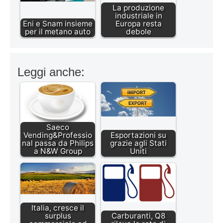
La produzione
industriale in
Eni e Snam insieme
Europa resta
per il metano auto
debole
Leggi anche:
Saeco
Vending&Professio
Esportazioni su
nal passa da Philips
grazie agli Stati
a N&W Group
Uniti
Italia, cresce il
surplus
Carburanti, Q8