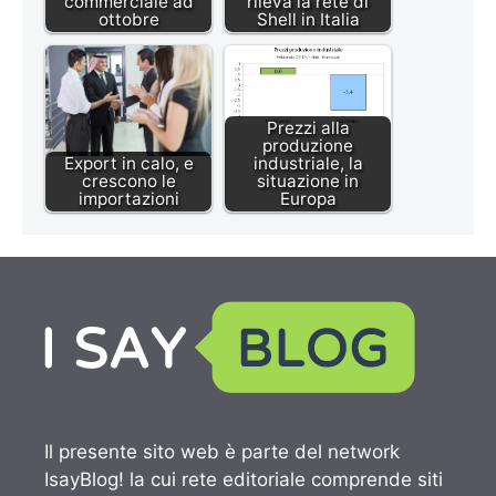
commerciale ad
rileva la rete di
ottobre
Shell in Italia
Prezzi alla
produzione
Export in calo, e
industriale, la
crescono le
situazione in
importazioni
Europa
Il presente sito web è parte del network
IsayBlog! la cui rete editoriale comprende siti