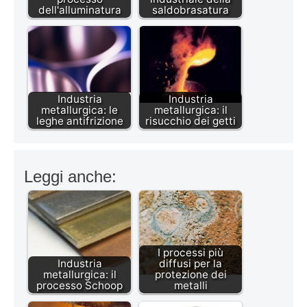
dell'alluminatura
saldobrasatura
Industria
Industria
metallurgica: le
metallurgica: il
leghe antifrizione
risucchio dei getti
Leggi anche:
I processi più
Industria
diffusi per la
metallurgica: il
protezione dei
processo Schoop
metalli