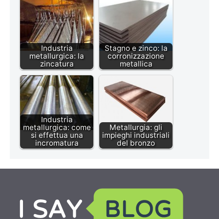
Industria
Stagno e zinco: la
metallurgica: la
corronizzazione
zincatura
metallica
Industria
metallurgica: come
Metallurgia: gli
si effettua una
impieghi industriali
incromatura
del bronzo