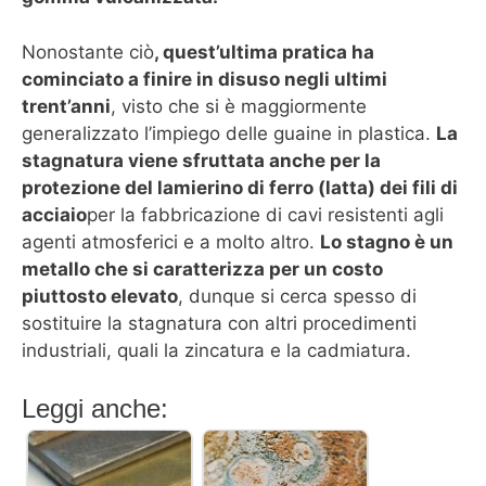
Nonostante ciò
, quest’ultima pratica ha
cominciato a finire in disuso negli ultimi
trent’anni
, visto che si è maggiormente
generalizzato l’impiego delle guaine in plastica.
La
stagnatura viene sfruttata anche per la
protezione del lamierino di ferro (latta) dei fili di
acciaio
per la fabbricazione di cavi resistenti agli
agenti atmosferici e a molto altro.
Lo stagno è un
metallo che si caratterizza per un costo
piuttosto elevato
, dunque si cerca spesso di
sostituire la stagnatura con altri procedimenti
industriali, quali la zincatura e la cadmiatura.
Leggi anche: