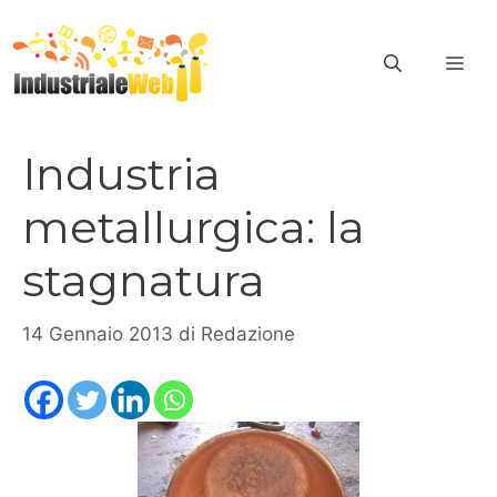
Vai
al
ME
contenuto
Industria
metallurgica: la
stagnatura
14 Gennaio 2013
di
Redazione