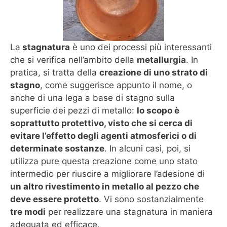
La
stagnatura
è uno dei processi più interessanti
che si verifica nell’ambito della
metallurgia
. In
pratica, si tratta della
creazione di uno strato di
stagno
, come suggerisce appunto il nome, o
anche di una lega a base di stagno sulla
superficie dei pezzi di metallo:
lo scopo è
soprattutto protettivo, visto che si cerca di
evitare l’effetto degli agenti atmosferici o di
determinate sostanze
. In alcuni casi, poi, si
utilizza pure questa creazione come uno stato
intermedio per riuscire a migliorare l’adesione di
un altro rivestimento in metallo al pezzo che
deve essere protetto
. Vi sono sostanzialmente
tre modi
per realizzare una stagnatura in maniera
adeguata ed efficace.