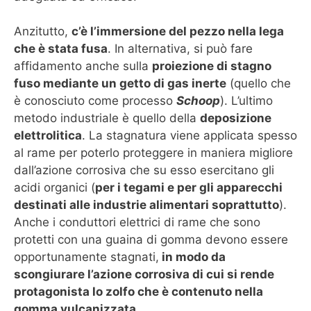
Anzitutto,
c’è l’immersione del pezzo nella lega
che è stata fusa
. In alternativa, si può fare
affidamento anche sulla
proiezione di stagno
fuso mediante un getto di gas inerte
(quello che
è conosciuto come processo
Schoop
). L’ultimo
metodo industriale è quello della
deposizione
elettrolitica
. La stagnatura viene applicata spesso
al rame per poterlo proteggere in maniera migliore
dall’azione corrosiva che su esso esercitano gli
acidi organici (
per i tegami e per gli apparecchi
destinati alle industrie alimentari soprattutto
).
Anche i conduttori elettrici di rame che sono
protetti con una guaina di gomma devono essere
opportunamente stagnati,
in modo da
scongiurare l’azione corrosiva di cui si rende
protagonista lo zolfo che è contenuto nella
gomma vulcanizzata.