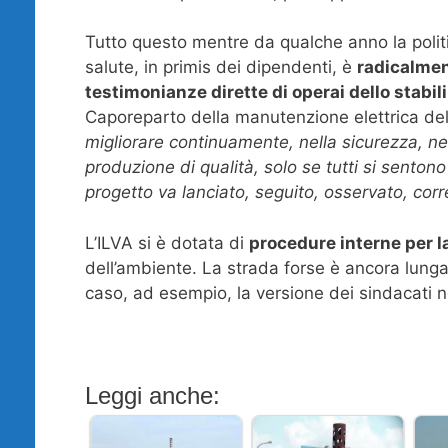
Tutto questo mentre da qualche anno la politi
salute, in primis dei dipendenti, è
radicalmen
testimonianze dirette di operai dello stabi
Caporeparto della manutenzione elettrica dell
migliorare continuamente, nella sicurezza, ne
produzione di qualità, solo se tutti si sentono 
progetto va lanciato, seguito, osservato, corre
L’ILVA si è dotata di
procedure interne per la
dell’ambiente. La strada forse è ancora lung
caso, ad esempio, la versione dei sindacati n
Leggi anche: