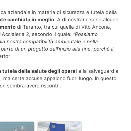
ca aziendale in materia di sicurezza e tutela della
te cambiata in meglio
. A dimostrarlo sono alcune
limento
di Taranto, tra cui quella di Vito Ancona,
’Acciaieria 2, secondo il quale:
“Possiamo
lla nostra compatibilità ambientale e nella
parte di un progetto dall’inizio alla fine, perché il
tto”.
 tutela della salute degli operai
e la salvaguardia
a, ma certe accuse appaiono fuori luogo. In questo
on sembra avere riscontri.