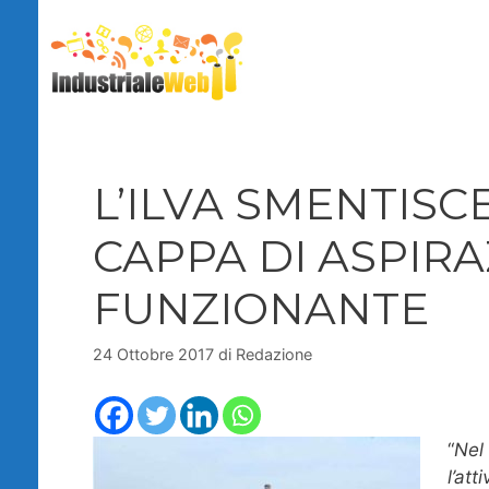
Vai
al
contenuto
L’ILVA SMENTISCE
CAPPA DI ASPIRA
FUNZIONANTE
24 Ottobre 2017
di
Redazione
“
Nel 
l’att