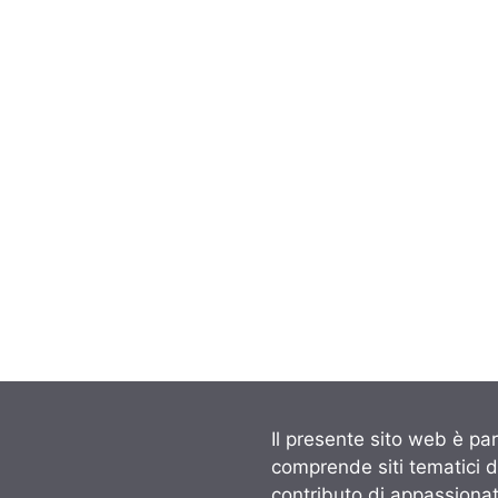
Il presente sito web è par
comprende siti tematici 
contributo di appassionati