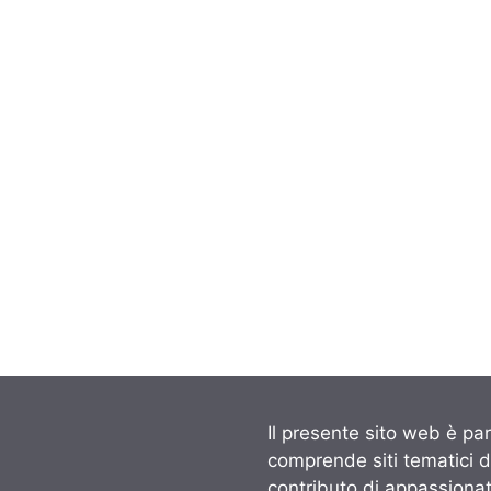
Il presente sito web è par
comprende siti tematici 
contributo di appassionati