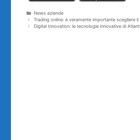
Categorie
News aziende
Trading online: è veramente importante scegliere il
Digital Innovation: le tecnologie innovative di Atlant