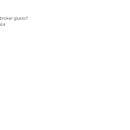
 broker giusto?
ica