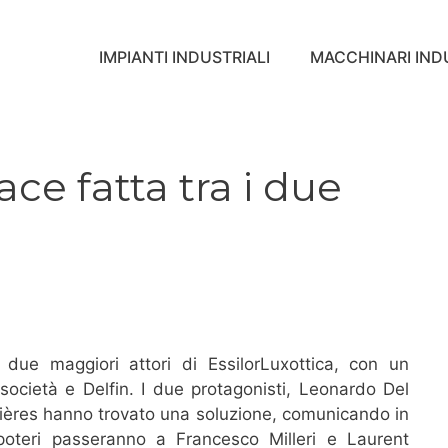
IMPIANTI INDUSTRIALI
MACCHINARI INDU
ace fatta tra i due
 due maggiori attori di EssilorLuxottica, con un
 società e Delfin. I due protagonisti, Leonardo Del
ères hanno trovato una soluzione, comunicando in
oteri passeranno a Francesco Milleri e Laurent