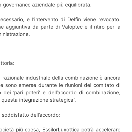
a governance aziendale più equilibrata.
ecessario, e l’intervento di Delfin viene revocato.
ne aggiuntiva da parte di Valoptec e il ritiro per la
inistrazione.
toria:
l razionale industriale della combinazione è ancora
che sono emerse durante le riunioni del comitato di
o dei ‘pari poteri’ e dell’accordo di combinazione,
questa integrazione strategica”.
 soddisfatto dell’accordo:
cietà più coesa, EssilorLuxottica potrà accelerare