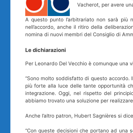
Vacherot, per avere un
A questo punto l’arbitrariato non sarà più n
nell’accordo, anche il ritiro della deliberazio
nomina di nuovi membri del Consiglio di Amm
Le dichiarazioni
Per Leonardo Del Vecchio è comunque una vit
“Sono molto soddisfatto di questo accordo. I
più forte alla luce delle tante opportunità 
integrazione. Oggi, nel rispetto del principi
abbiamo trovato una soluzione per realizzare 
Anche l’altro patron, Hubert Sagnières si dice
“Con queste decisioni che portano ad una so