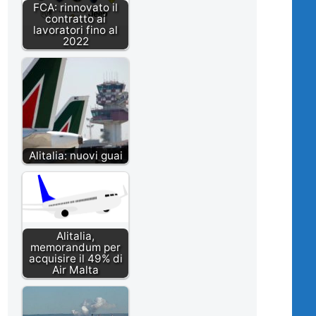
FCA: rinnovato il
contratto ai
lavoratori fino al
2022
Alitalia: nuovi guai
Alitalia,
memorandum per
acquisire il 49% di
Air Malta