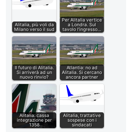
Per Alitalia vertice
Alitalia, più voli da
a Londra. Sul
Milano verso il sud
tavolo l’ingresso…
Il futuro di Alitalia.
Atlantia: no ad
Si arriverà ad un
Alitalia. Si cercano
nuovo rinvio?
ancora partner
Alitalia: cassa
Alitalia, trattative
integrazione per
sospese con i
1358
sindacati