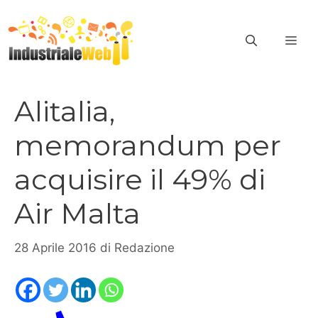
Vai
al
ME
contenuto
Alitalia,
memorandum per
acquisire il 49% di
Air Malta
28 Aprile 2016
di
Redazione