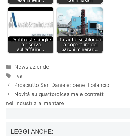
esaminerà…
commissari
L'Antitrust scioglie
Taranto: si sblocca
la riserva
la copertura dei
sull'affaire…
parchi minerari…
Categorie
News aziende
Tag
ilva
Prosciutto San Daniele: bene il bilancio
Novità su quattordicesima e contratti
nell’industria alimentare
LEGGI ANCHE: