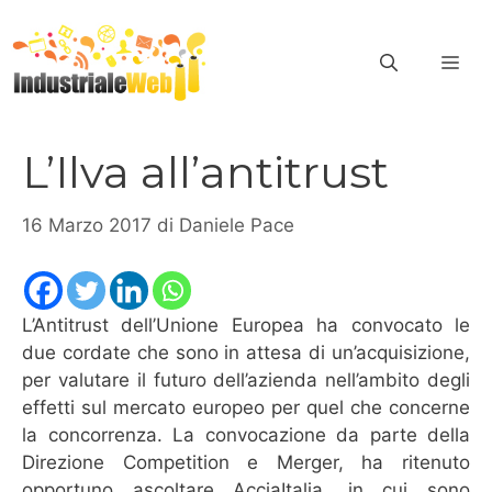
Vai
al
ME
contenuto
L’Ilva all’antitrust
16 Marzo 2017
di
Daniele Pace
L’Antitrust dell’Unione Europea ha convocato le
due cordate che sono in attesa di un’acquisizione,
per valutare il futuro dell’azienda nell’ambito degli
effetti sul mercato europeo per quel che concerne
la concorrenza. La convocazione da parte della
Direzione Competition e Merger, ha ritenuto
opportuno ascoltare AcciaItalia, in cui sono