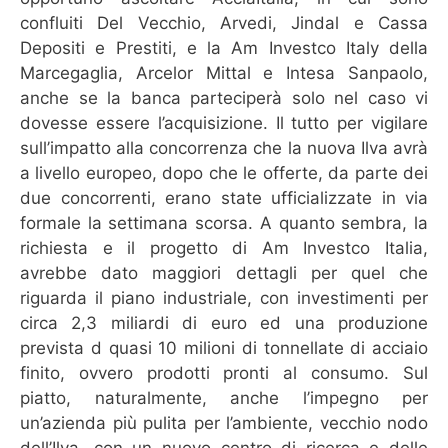
confluiti Del Vecchio, Arvedi, Jindal e Cassa
Depositi e Prestiti, e la Am Investco Italy della
Marcegaglia, Arcelor Mittal e Intesa Sanpaolo,
anche se la banca parteciperà solo nel caso vi
dovesse essere l’acquisizione. Il tutto per vigilare
sull’impatto alla concorrenza che la nuova Ilva avrà
a livello europeo, dopo che le offerte, da parte dei
due concorrenti, erano state ufficializzate in via
formale la settimana scorsa. A quanto sembra, la
richiesta e il progetto di Am Investco Italia,
avrebbe dato maggiori dettagli per quel che
riguarda il piano industriale, con investimenti per
circa 2,3 miliardi di euro ed una produzione
prevista d quasi 10 milioni di tonnellate di acciaio
finito, ovvero prodotti pronti al consumo. Sul
piatto, naturalmente, anche l’impegno per
un’azienda più pulita per l’ambiente, vecchio nodo