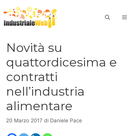
Vai
al
ME
contenuto
Novità su
quattordicesima e
contratti
nell’industria
alimentare
20 Marzo 2017
di
Daniele Pace