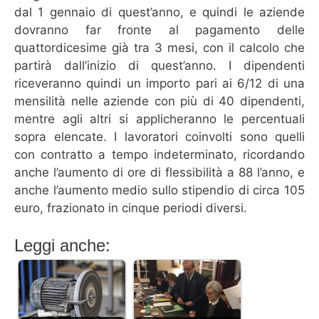
dal 1 gennaio di quest’anno, e quindi le aziende
dovranno far fronte al pagamento delle
quattordicesime già tra 3 mesi, con il calcolo che
partirà dall’inizio di quest’anno. I dipendenti
riceveranno quindi un importo pari ai 6/12 di una
mensilità nelle aziende con più di 40 dipendenti,
mentre agli altri si applicheranno le percentuali
sopra elencate. I lavoratori coinvolti sono quelli
con contratto a tempo indeterminato, ricordando
anche l’aumento di ore di flessibilità a 88 l’anno, e
anche l’aumento medio sullo stipendio di circa 105
euro, frazionato in cinque periodi diversi.
Leggi anche: