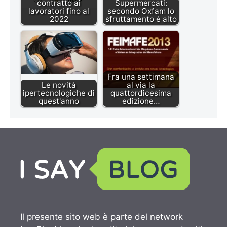
contratto ai
Supermercati:
lavoratori fino al
secondo Oxfam lo
2022
sfruttamento è alto
Fra una settimana
Le novità
al via la
ipertecnologiche di
quattordicesima
quest'anno
edizione…
Il presente sito web è parte del network