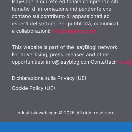
IsayBlog! la cui rete editoriale comprende siti
tematici di informazione indipendente che
contano sul contributo di appassionati ed
esperti del settore. Per pubblicità, comunicati
e collaborazioni:
info@isayblog.com
This website is part of the IsayBlog! network.
For advertising, press releases and other
opportunities:
info@isayblog.comContattaci
:
info@
Dichiarazione sulla Privacy (UE)
Cookie Policy (UE)
Industrialeweb.com © 2026. All right reserverd.