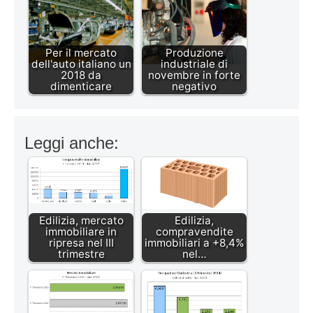
Per il mercato
Produzione
dell'auto italiano un
industriale di
2018 da
novembre in forte
dimenticare
negativo
Leggi anche:
Edilizia, mercato
Edilizia,
immobiliare in
compravendite
ripresa nel III
immobiliari a +8,4%
trimestre
nel…