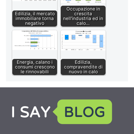
Occupazione in
Edilizia, il mercato
crescita
immobiliare torna
nell'industria ed in
negativo
calo…
Energia, calano i
Edilizia,
consumi crescono
compravendite di
le rinnovabili
nuovo in calo