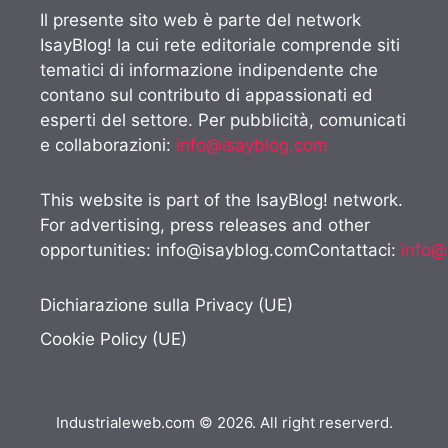
Il presente sito web è parte del network
IsayBlog! la cui rete editoriale comprende siti
tematici di informazione indipendente che
contano sul contributo di appassionati ed
esperti del settore. Per pubblicità, comunicati
e collaborazioni:
info@isayblog.com
This website is part of the IsayBlog! network.
For advertising, press releases and other
opportunities:
info@isayblog.comContattaci
:
info@
Dichiarazione sulla Privacy (UE)
Cookie Policy (UE)
Industrialeweb.com © 2026. All right reserverd.