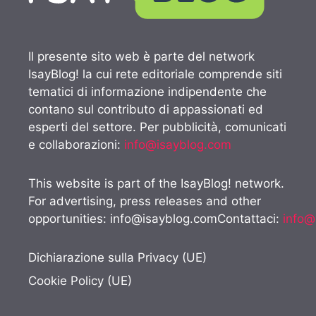
Il presente sito web è parte del network
IsayBlog! la cui rete editoriale comprende siti
tematici di informazione indipendente che
contano sul contributo di appassionati ed
esperti del settore. Per pubblicità, comunicati
e collaborazioni:
info@isayblog.com
This website is part of the IsayBlog! network.
For advertising, press releases and other
opportunities:
info@isayblog.comContattaci
:
info@
Dichiarazione sulla Privacy (UE)
Cookie Policy (UE)