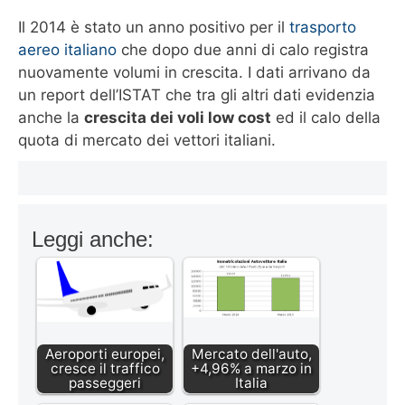
Il 2014 è stato un anno positivo per il
trasporto
aereo italiano
che dopo due anni di calo registra
nuovamente volumi in crescita. I dati arrivano da
un report dell’ISTAT che tra gli altri dati evidenzia
anche la
crescita dei voli low cost
ed il calo della
quota di mercato dei vettori italiani.
Leggi anche:
Aeroporti europei,
Mercato dell'auto,
cresce il traffico
+4,96% a marzo in
passeggeri
Italia