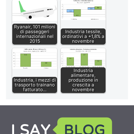
Ryanair, 101 milioni
di passeggeri
Industria tessile,
internazionali nel
ordinativi a +1,8% a
2015
novembre
Industria
alimentare,
Industria, i mezzi di
produzione in
trasporto trainano
crescita a
fatturato…
novembre