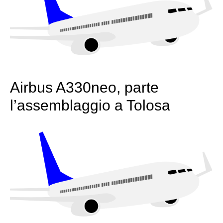
Airbus A330neo, parte
l’assemblaggio a Tolosa