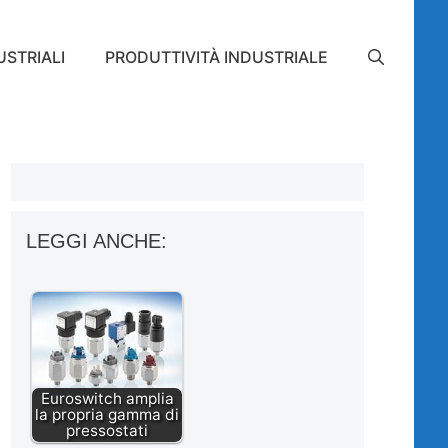
STRIALI
PRODUTTIVITÀ INDUSTRIALE
LEGGI ANCHE:
Euroswitch amplia
la propria gamma di
pressostati