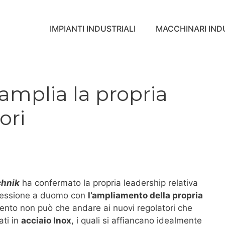
IMPIANTI INDUSTRIALI
MACCHINARI INDU
amplia la propria
ori
chnik
ha confermato la propria leadership relativa
 pressione a duomo con
l’ampliamento della propria
rimento non può che andare ai nuovi regolatori che
ati in
acciaio Inox
, i quali si affiancano idealmente