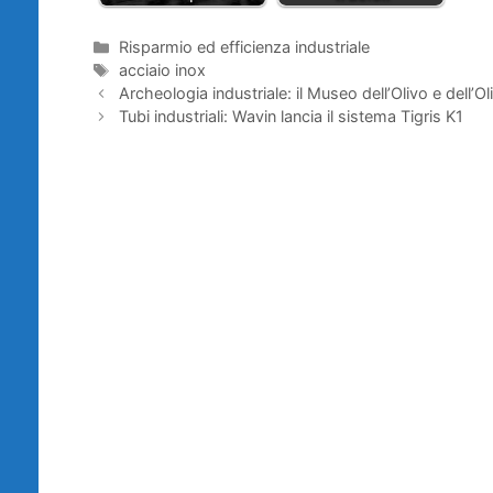
Categorie
Risparmio ed efficienza industriale
Tag
acciaio inox
Archeologia industriale: il Museo dell’Olivo e dell’Ol
Tubi industriali: Wavin lancia il sistema Tigris K1