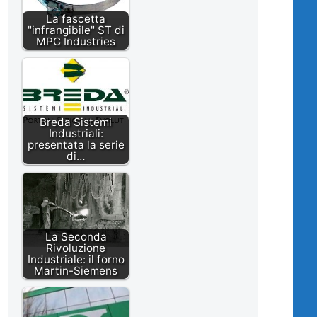
La fascetta
"infrangibile" ST di
MPC Industries
Breda Sistemi
Industriali:
presentata la serie
di…
La Seconda
Rivoluzione
Industriale: il forno
Martin-Siemens