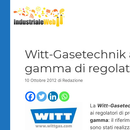
Vai
al
contenuto
Witt-Gasetechnik 
gamma di regolat
10 Ottobre 2012
di
Redazione
La
Witt-Gasete
ai regolatori di
gamma
: il rife
sono stati realizz