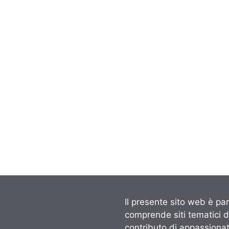
Il presente sito web è par
comprende siti tematici 
contributo di appassionati