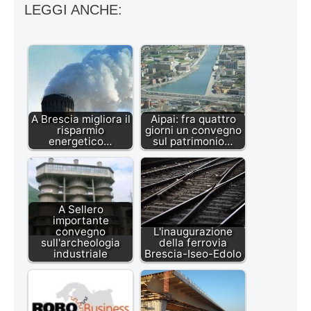
LEGGI ANCHE:
A Brescia migliora il
Aipai: fra quattro
risparmio
giorni un convegno
energetico…
sul patrimonio…
A Sellero
importante
convegno
L'inaugurazione
sull'archeologia
della ferrovia
industriale
Brescia-Iseo-Edolo