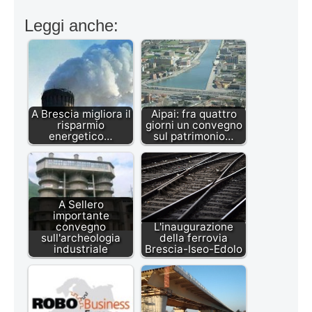
Leggi anche:
A Brescia migliora il
Aipai: fra quattro
risparmio
giorni un convegno
energetico…
sul patrimonio…
A Sellero
importante
convegno
L'inaugurazione
sull'archeologia
della ferrovia
industriale
Brescia-Iseo-Edolo