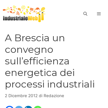
Vai
al
ME
contenuto
A Brescia un
convegno
sull’efficienza
energetica dei
processi industriali
2 Dicembre 2012
di
Redazione