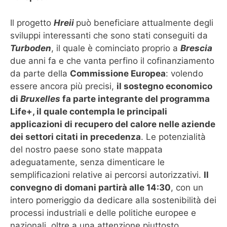
Il progetto
Hreii
può beneficiare attualmente degli
sviluppi interessanti che sono stati conseguiti da
Turboden
, il quale è cominciato proprio a
Brescia
due anni fa e che vanta perfino il cofinanziamento
da parte della
Commissione Europea
: volendo
essere ancora più precisi,
il sostegno economico
di
Bruxelles
fa parte integrante del programma
Life+, il quale contempla le principali
applicazioni di recupero del calore nelle aziende
dei settori citati in precedenza
. Le potenzialità
del nostro paese sono state mappata
adeguatamente, senza dimenticare le
semplificazioni relative ai percorsi autorizzativi.
Il
convegno di domani partirà alle 14:30
, con un
intero pomeriggio da dedicare alla sostenibilità dei
processi industriali e delle politiche europee e
nazionali, oltre a una attenzione piuttosto