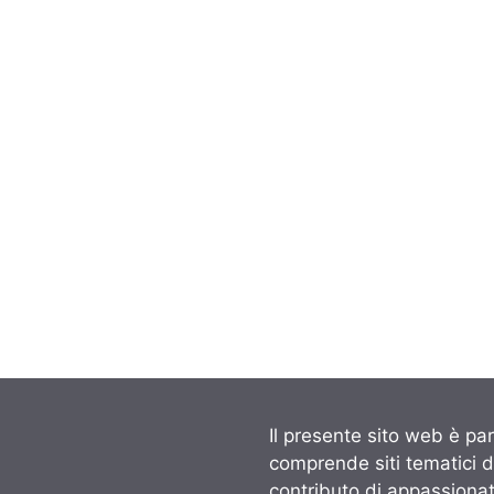
Il presente sito web è par
comprende siti tematici 
contributo di appassionati