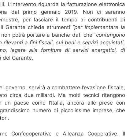
lli. L’intervento riguarda la fatturazione elettronica
atoria dal primo gennaio 2019. Non ci saranno
mestre, per lasciare il tempo ai contribuenti di
 il Garante chiede strumenti
“per implementare la
ca non potrà portare a banche dati che
“contengono
ilevanti a fini fiscali, sui beni e servizi acquistati,
, legate alla fornitura di servizi energetici, di
evi del Garante.
del governo, servirà a combattere l’evasione fiscale,
to circa due miliardi. Ma molti tecnici ritengono
in un paese come l’Italia, ancora alle prese con
grandissimo numero di piccolissime imprese, che
ori.
ome Confcooperative e Alleanza Cooperative. Il