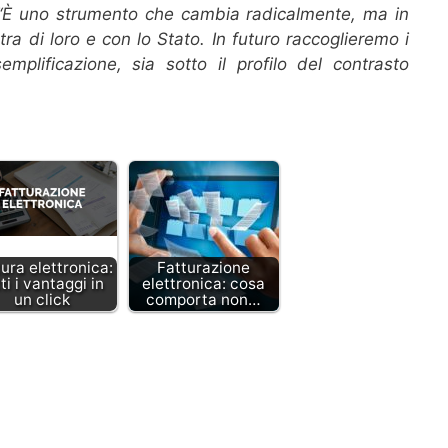
“È uno strumento che cambia radicalmente, ma in
tra di loro e con lo Stato. In futuro raccoglieremo i
emplificazione, sia sotto il profilo del contrasto
ura elettronica:
Fatturazione
ti i vantaggi in
elettronica: cosa
un click
comporta non…