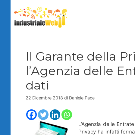
Vai
al
contenuto
Il Garante della P
l’Agenzia delle En
dati
22 Dicembre 2018
di
Daniele Pace
L’Agenzia delle Entrate
Privacy ha infatti ferma