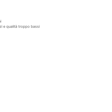
i
i e qualità troppo bassi