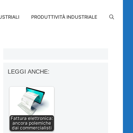
STRIALI
PRODUTTIVITÀ INDUSTRIALE
LEGGI ANCHE:
Fattura elettronica:
ancora polemiche
dai commercialisti