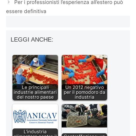
Per i professionisti l’esperienza all’estero può
essere definitiva
LEGGI ANCHE:
Le principali
Un 2012 negativo
industrie alimentari
per il pomodoro da
del nostro paese
industria
L'industria