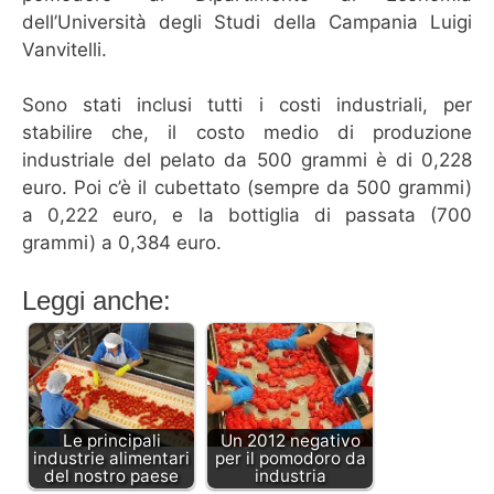
dell’Università degli Studi della Campania Luigi
Vanvitelli.
Sono stati inclusi tutti i costi industriali, per
stabilire che, il costo medio di produzione
industriale del pelato da 500 grammi è di 0,228
euro. Poi c’è il cubettato (sempre da 500 grammi)
a 0,222 euro, e la bottiglia di passata (700
grammi) a 0,384 euro.
Leggi anche:
Le principali
Un 2012 negativo
industrie alimentari
per il pomodoro da
del nostro paese
industria