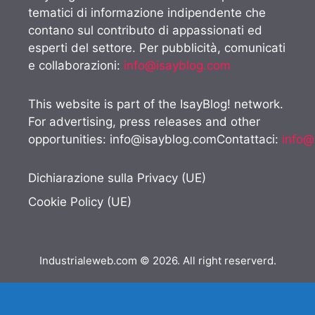
tematici di informazione indipendente che
contano sul contributo di appassionati ed
esperti del settore. Per pubblicità, comunicati
e collaborazioni:
info@isayblog.com
This website is part of the IsayBlog! network.
For advertising, press releases and other
opportunities:
info@isayblog.comContattaci
:
info@
Dichiarazione sulla Privacy (UE)
Cookie Policy (UE)
Industrialeweb.com © 2026. All right reserverd.