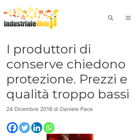
Vai
al
ME
contenuto
I produttori di
conserve chiedono
protezione. Prezzi e
qualità troppo bassi
24 Dicembre 2018
di
Daniele Pace