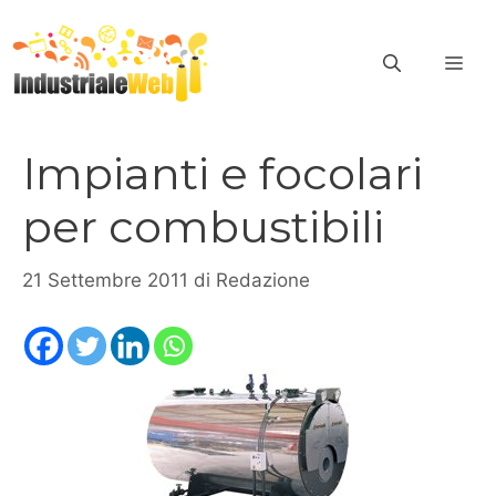
Vai
al
ME
contenuto
Impianti e focolari
per combustibili
21 Settembre 2011
di
Redazione