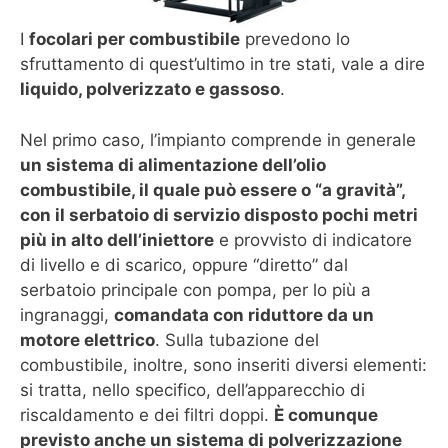
I
focolari per combustibile
prevedono lo
sfruttamento di quest’ultimo in tre stati, vale a dire
liquido, polverizzato e gassoso
.
Nel primo caso, l’impianto comprende in generale
un sistema di alimentazione dell’olio
combustibile, il quale può essere o “a gravità”,
con il serbatoio di servizio disposto pochi metri
più in alto dell’iniettore
e provvisto di indicatore
di livello e di scarico, oppure “diretto” dal
serbatoio principale con pompa, per lo più a
ingranaggi,
comandata con riduttore da un
motore elettrico
. Sulla tubazione del
combustibile, inoltre, sono inseriti diversi elementi:
si tratta, nello specifico, dell’apparecchio di
riscaldamento e dei filtri doppi.
È comunque
previsto anche un sistema di polverizzazione