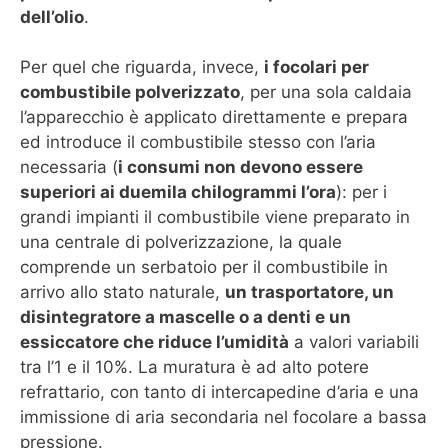
dell’olio
.
Per quel che riguarda, invece,
i focolari per
combustibile polverizzato
, per una sola caldaia
l’apparecchio è applicato direttamente e prepara
ed introduce il combustibile stesso con l’aria
necessaria (
i consumi non devono essere
superiori ai duemila chilogrammi l’ora
): per i
grandi impianti il combustibile viene preparato in
una centrale di polverizzazione, la quale
comprende un serbatoio per il combustibile in
arrivo allo stato naturale,
un trasportatore, un
disintegratore a mascelle o a denti e un
essiccatore che riduce l’umidità
a valori variabili
tra l’1 e il 10%. La muratura è ad alto potere
refrattario, con tanto di intercapedine d’aria e una
immissione di aria secondaria nel focolare a bassa
pressione.