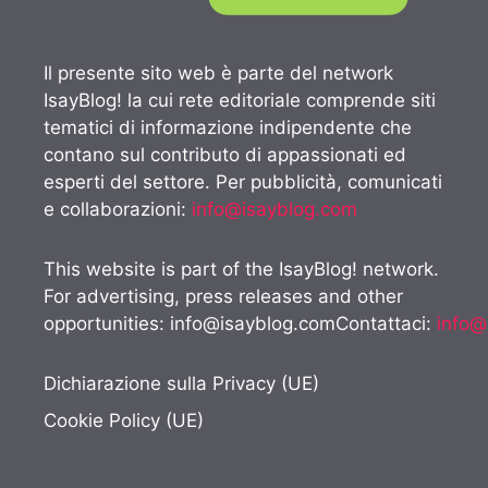
Il presente sito web è parte del network
IsayBlog! la cui rete editoriale comprende siti
tematici di informazione indipendente che
contano sul contributo di appassionati ed
esperti del settore. Per pubblicità, comunicati
e collaborazioni:
info@isayblog.com
This website is part of the IsayBlog! network.
For advertising, press releases and other
opportunities:
info@isayblog.comContattaci
:
info@
Dichiarazione sulla Privacy (UE)
Cookie Policy (UE)