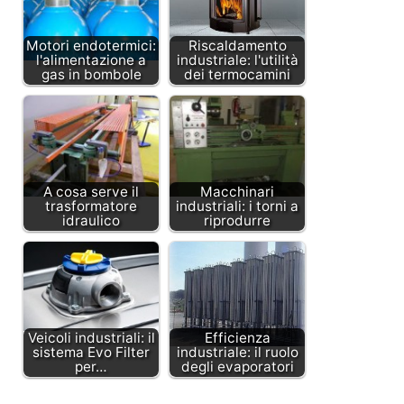
Motori endotermici:
Riscaldamento
l'alimentazione a
industriale: l'utilità
gas in bombole
dei termocamini
A cosa serve il
Macchinari
trasformatore
industriali: i torni a
idraulico
riprodurre
Veicoli industriali: il
Efficienza
sistema Evo Filter
industriale: il ruolo
per…
degli evaporatori