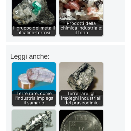
Prodotti della
Il gruppo dei metalli
chimica industriale:
alcalino-terrosi
il torio
Leggi anche:
Terre rare: come
Terre rare: gli
l'industria impiega
impieghi industriali
il samario
del praseodimio