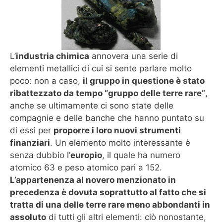
L’
industria chimica
annovera una serie di
elementi metallici di cui si sente parlare molto
poco: non a caso,
il gruppo in questione è stato
ribattezzato da tempo “gruppo delle terre rare”
,
anche se ultimamente ci sono state delle
compagnie e delle banche che hanno puntato su
di essi per
proporre i loro nuovi strumenti
finanziari
. Un elemento molto interessante è
senza dubbio l’
europio
, il quale ha numero
atomico 63 e peso atomico pari a 152.
L’appartenenza al novero menzionato in
precedenza è dovuta soprattutto al fatto che si
tratta di una delle terre rare meno abbondanti in
assoluto
di tutti gli altri elementi: ciò nonostante,