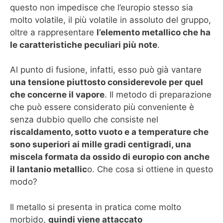
questo non impedisce che l’europio stesso sia
molto volatile, il più volatile in assoluto del gruppo,
oltre a rappresentare
l’elemento metallico che ha
le caratteristiche peculiari più note
.
Al punto di fusione, infatti, esso può già vantare
una tensione piuttosto considerevole per quel
che concerne il vapore
. Il metodo di preparazione
che può essere considerato più conveniente è
senza dubbio quello che consiste nel
riscaldamento, sotto vuoto e a temperature che
sono superiori ai mille gradi centigradi, una
miscela formata da ossido di europio con anche
il lantanio metallic
o. Che cosa si ottiene in questo
modo?
Il metallo si presenta in pratica come molto
morbido,
quindi viene attaccato