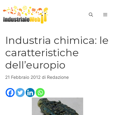
Vai
al
ME
contenuto
Industria chimica: le
caratteristiche
dell’europio
21 Febbraio 2012
di
Redazione