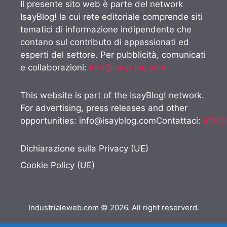
Il presente sito web è parte del network
IsayBlog! la cui rete editoriale comprende siti
tematici di informazione indipendente che
contano sul contributo di appassionati ed
esperti del settore. Per pubblicità, comunicati
e collaborazioni:
info@isayblog.com
This website is part of the IsayBlog! network.
For advertising, press releases and other
opportunities:
info@isayblog.comContattaci
:
info@
Dichiarazione sulla Privacy (UE)
Cookie Policy (UE)
Industrialeweb.com © 2026. All right reserverd.