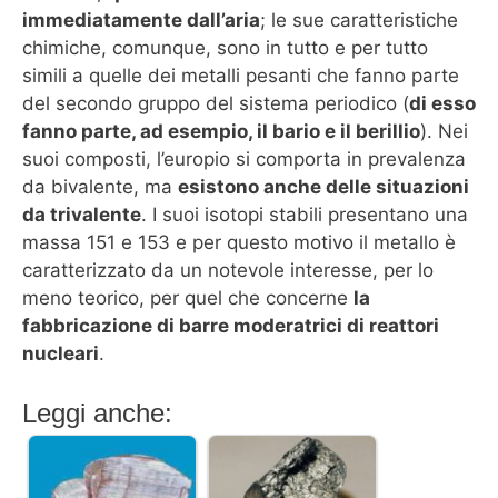
immediatamente dall’aria
; le sue caratteristiche
chimiche, comunque, sono in tutto e per tutto
simili a quelle dei metalli pesanti che fanno parte
del secondo gruppo del sistema periodico (
di esso
fanno parte, ad esempio, il bario e il berillio
). Nei
suoi composti, l’europio si comporta in prevalenza
da bivalente, ma
esistono anche delle situazioni
da trivalente
. I suoi isotopi stabili presentano una
massa 151 e 153 e per questo motivo il metallo è
caratterizzato da un notevole interesse, per lo
meno teorico, per quel che concerne
la
fabbricazione di barre moderatrici di reattori
nucleari
.
Leggi anche: