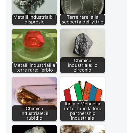
Metalli industriali: il
Terre rare: alla
disprosio
scoperta dell'yttrio
Chimica
Metalli industriali e
industriale: lo
terre rare: l'erbio
zirconio
Italia e Mongolia
Chimica
rafforzano la loro
industriale: il
partnership
rubidio
industriale