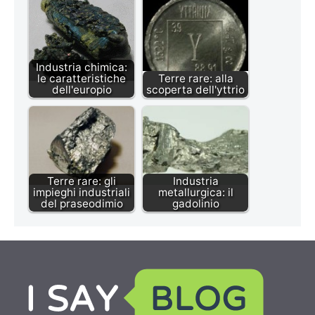
Industria chimica:
le caratteristiche
Terre rare: alla
dell'europio
scoperta dell'yttrio
Terre rare: gli
Industria
impieghi industriali
metallurgica: il
del praseodimio
gadolinio