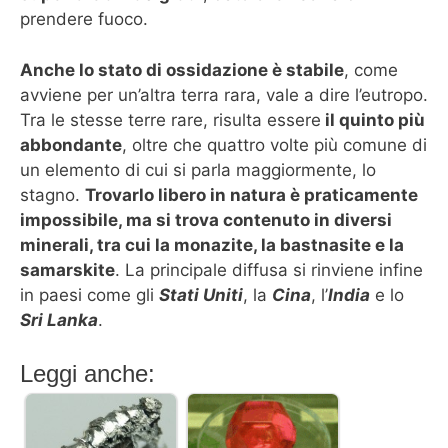
prendere fuoco.
Anche lo stato di ossidazione è stabile
, come
avviene per un’altra terra rara, vale a dire l’eutropo.
Tra le stesse terre rare, risulta essere
il quinto più
abbondante
, oltre che quattro volte più comune di
un elemento di cui si parla maggiormente, lo
stagno.
Trovarlo libero in natura è praticamente
impossibile, ma si trova contenuto in diversi
minerali, tra cui la monazite, la bastnasite e la
samarskite
. La principale diffusa si rinviene infine
in paesi come gli
Stati Uniti
, la
Cina
, l’
India
e lo
Sri Lanka
.
Leggi anche: