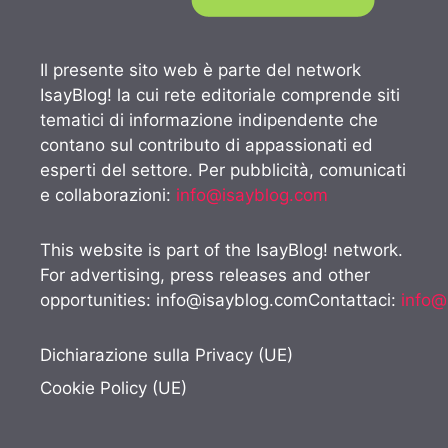
Il presente sito web è parte del network
IsayBlog! la cui rete editoriale comprende siti
tematici di informazione indipendente che
contano sul contributo di appassionati ed
esperti del settore. Per pubblicità, comunicati
e collaborazioni:
info@isayblog.com
This website is part of the IsayBlog! network.
For advertising, press releases and other
opportunities:
info@isayblog.comContattaci
:
info@
Dichiarazione sulla Privacy (UE)
Cookie Policy (UE)