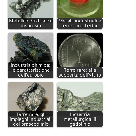
Metalli industriali: il
Metalli industriali e
disprosio
terre rare: l'erbio
Industria chimica:
le caratteristiche
Terre rare: alla
dell'europio
scoperta dell'yttrio
Terre rare: gli
Industria
impieghi industriali
metallurgica: il
del praseodimio
gadolinio