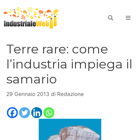
Vai
al
ME
contenuto
Terre rare: come
l’industria impiega il
samario
29 Gennaio 2013
di
Redazione