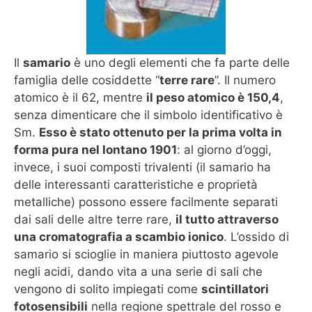
Il
samario
è uno degli elementi che fa parte delle
famiglia delle cosiddette “
terre rare
”. Il numero
atomico è il 62, mentre
il peso atomico è 150,4
,
senza dimenticare che il simbolo identificativo è
Sm.
Esso è stato ottenuto per la prima volta in
forma pura nel lontano 1901
: al giorno d’oggi,
invece, i suoi composti trivalenti (il samario ha
delle interessanti caratteristiche e proprietà
metalliche) possono essere facilmente separati
dai sali delle altre terre rare,
il tutto attraverso
una cromatografia a scambio ionico
. L’ossido di
samario si scioglie in maniera piuttosto agevole
negli acidi, dando vita a una serie di sali che
vengono di solito impiegati come
scintillatori
fotosensibili
nella regione spettrale del rosso e