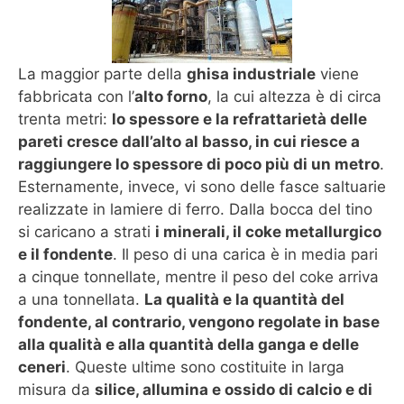
La maggior parte della
ghisa industriale
viene
fabbricata con l’
alto forno
, la cui altezza è di circa
trenta metri:
lo spessore e la refrattarietà delle
pareti cresce dall’alto al basso, in cui riesce a
raggiungere lo spessore di poco più di un metro
.
Esternamente, invece, vi sono delle fasce saltuarie
realizzate in lamiere di ferro. Dalla bocca del tino
si caricano a strati
i minerali, il coke metallurgico
e il fondente
. Il peso di una carica è in media pari
a cinque tonnellate, mentre il peso del coke arriva
a una tonnellata.
La qualità e la quantità del
fondente, al contrario, vengono regolate in base
alla qualità e alla quantità della ganga e delle
ceneri
. Queste ultime sono costituite in larga
misura da
silice, allumina e ossido di calcio e di