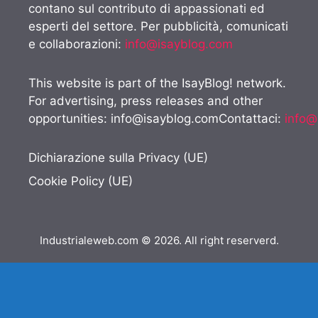
contano sul contributo di appassionati ed
esperti del settore. Per pubblicità, comunicati
e collaborazioni:
info@isayblog.com
This website is part of the IsayBlog! network.
For advertising, press releases and other
opportunities:
info@isayblog.comContattaci
:
info@
Dichiarazione sulla Privacy (UE)
Cookie Policy (UE)
Industrialeweb.com © 2026. All right reserverd.