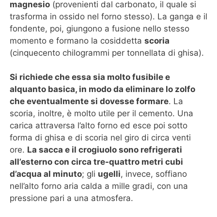
magnesio
(provenienti dal carbonato, il quale si
trasforma in ossido nel forno stesso). La ganga e il
fondente, poi, giungono a fusione nello stesso
momento e formano la cosiddetta
scoria
(cinquecento chilogrammi per tonnellata di ghisa).
Si richiede che essa sia molto fusibile e
alquanto basica, in modo da eliminare lo zolfo
che eventualmente si dovesse formare
. La
scoria, inoltre, è molto utile per il cemento. Una
carica attraversa l’alto forno ed esce poi sotto
forma di ghisa e di scoria nel giro di circa venti
ore.
La sacca e il crogiuolo sono refrigerati
all’esterno con circa tre-quattro metri cubi
d’acqua al minuto
; gli
ugelli
, invece, soffiano
nell’alto forno aria calda a mille gradi, con una
pressione pari a una atmosfera.