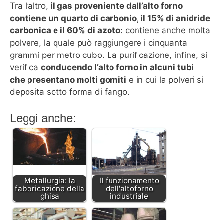
Tra l’altro,
il gas proveniente dall’alto forno
contiene un quarto di carbonio, il 15% di anidride
carbonica e il 60% di azoto
: contiene anche molta
polvere, la quale può raggiungere i cinquanta
grammi per metro cubo. La purificazione, infine, si
verifica
conducendo l’alto forno in alcuni tubi
che presentano molti gomiti
e in cui la polveri si
deposita sotto forma di fango.
Leggi anche:
Metallurgia: la
Il funzionamento
fabbricazione della
dell'altoforno
ghisa
industriale