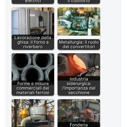
elettrici
il cubilotto
Lavorazione della
ghisa: il forno a
Metallurgia: il ruolo
riverbero
dei convertitori
Industria
Forme e misure
siderurgica:
commerciali dei
l'importanza del
materiali ferrosi
secchione
Fonderia