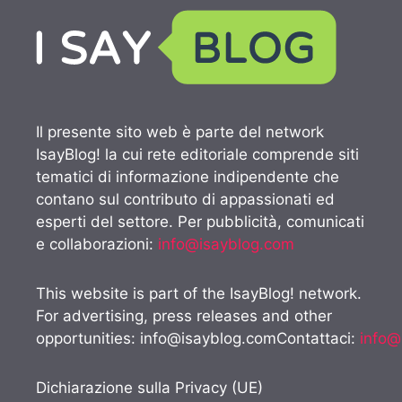
Il presente sito web è parte del network
IsayBlog! la cui rete editoriale comprende siti
tematici di informazione indipendente che
contano sul contributo di appassionati ed
esperti del settore. Per pubblicità, comunicati
e collaborazioni:
info@isayblog.com
This website is part of the IsayBlog! network.
For advertising, press releases and other
opportunities:
info@isayblog.comContattaci
:
info@
Dichiarazione sulla Privacy (UE)