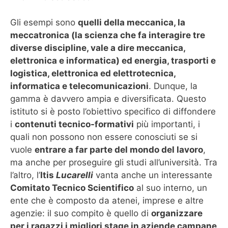
Gli esempi sono
quelli della meccanica, la
meccatronica (la scienza che fa interagire tre
diverse discipline, vale a dire meccanica,
elettronica e informatica) ed energia, trasporti e
logistica, elettronica ed elettrotecnica,
informatica e telecomunicazioni
. Dunque, la
gamma è davvero ampia e diversificata. Questo
istituto si è posto l’obiettivo specifico di diffondere
i
contenuti tecnico-formativi
più importanti, i
quali non possono non essere conosciuti se si
vuole
entrare a far parte del mondo del lavoro
,
ma anche per proseguire gli studi all’università. Tra
l’altro, l’
Itis
Lucarelli
vanta anche un interessante
Comitato Tecnico Scientifico
al suo interno, un
ente che è composto da atenei, imprese e altre
agenzie: il suo compito è quello di
organizzare
per i ragazzi i migliori stage in aziende campane