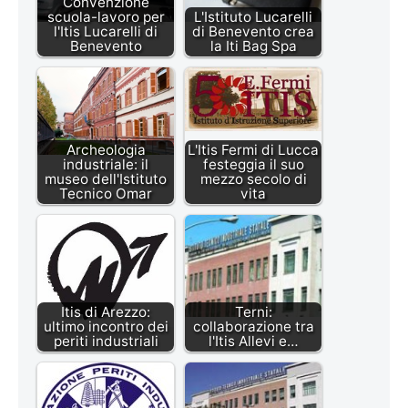
Convenzione
scuola-lavoro per
L'Istituto Lucarelli
l'Itis Lucarelli di
di Benevento crea
Benevento
la Iti Bag Spa
Archeologia
L'Itis Fermi di Lucca
industriale: il
festeggia il suo
museo dell'Istituto
mezzo secolo di
Tecnico Omar
vita
Itis di Arezzo:
Terni:
ultimo incontro dei
collaborazione tra
periti industriali
l'Itis Allevi e…