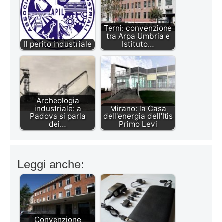
Terni: convenzione
tra Arpa Umbria e
Il perito industriale
Istituto…
Archeologia
industriale: a
Mirano: la Casa
Padova si parla
dell'energia dell'Itis
dei…
Primo Levi
Leggi anche:
Convenzione