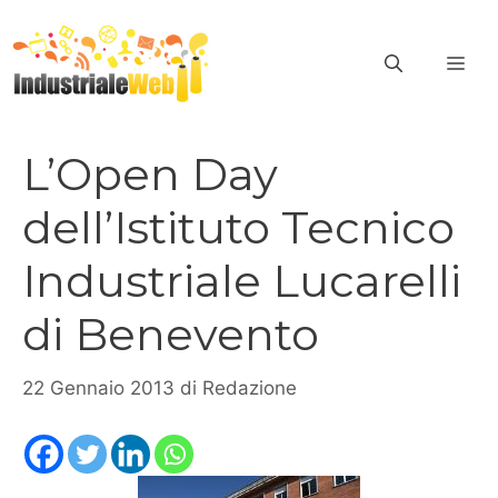
Vai
al
ME
contenuto
L’Open Day
dell’Istituto Tecnico
Industriale Lucarelli
di Benevento
22 Gennaio 2013
di
Redazione