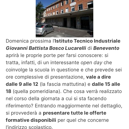
Domenica prossima l’
Istituto Tecnico Industriale
Giovanni Battista Bosco Lucarelli
di
Benevento
aprirà le proprie porte per farsi conoscere: si
tratta, infatti, di un interessante
open day
che
coinvolge la scuola in questione e che prevede sei
ore complessive di presentazione,
vale a dire
dalle 9 alle 12
(la fascia mattutina) e
dalle 15 alle
18
(quella pomeridiana). Che cosa verrà realizzato
nel corso della giornata a cui si sta facendo
riferimento? Entrando maggiormente nel dettaglio,
si provvederà a
presentare tutte le offerte
formative disponibili
per quel che concerne
l’indirizzo scolastico.