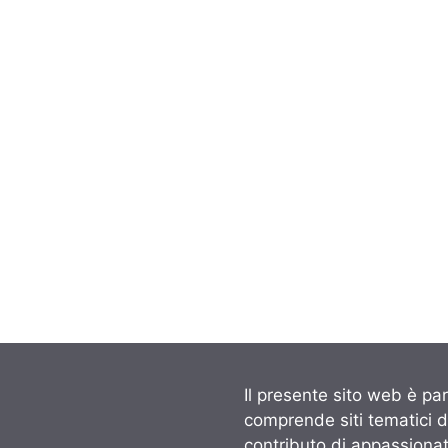
Il presente sito web è par
comprende siti tematici 
contributo di appassionati