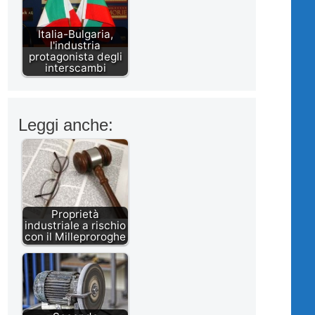
Italia-Bulgaria,
l'industria
protagonista degli
interscambi
Leggi anche:
Proprietà
industriale a rischio
con il Milleproroghe