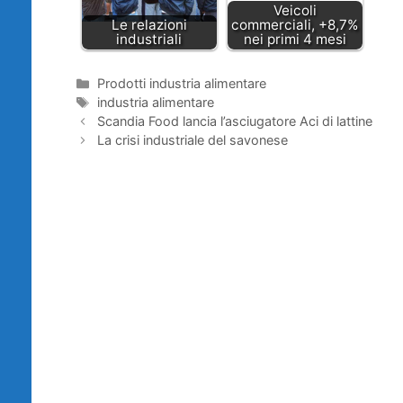
Veicoli
Le relazioni
commerciali, +8,7%
industriali
nei primi 4 mesi
Categorie
Prodotti industria alimentare
Tag
industria alimentare
Scandia Food lancia l’asciugatore Aci di lattine
La crisi industriale del savonese