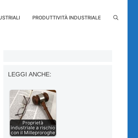
STRIALI
PRODUTTIVITÀ INDUSTRIALE
LEGGI ANCHE:
Proprietà
industriale a rischio
con il Milleproroghe