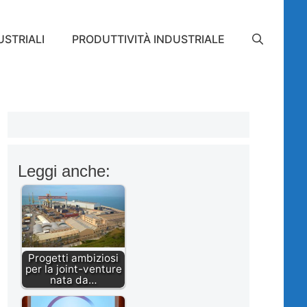
STRIALI
PRODUTTIVITÀ INDUSTRIALE
Leggi anche:
Progetti ambiziosi
per la joint-venture
nata da…