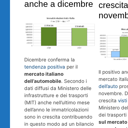
anche a dicembre
crescit
novemb
Dicembre conferma la
tendenza positiva
per il
Il positivo 
mercato italiano
mercato ital
dell’automobile
. Secondo i
dell’auto
pro
dati diffusi da Ministero delle
novembre. Do
infrastrutture e dei trasporti
crescita
vist
(MIT) anche nell’ultimo mese
Ministero del
dell’anno le immatricolazioni
dei trasporti
sono in crescita contribuendo
sul mercato 
in questo modo ad un bilancio