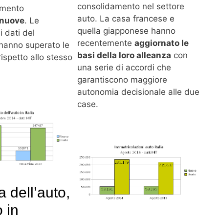
consolidamento nel settore
omento
auto. La casa francese e
 nuove
. Le
quella giapponese hanno
 dati del
recentemente
aggiornato le
, hanno superato le
basi della loro alleanza
con
ispetto allo stesso
una serie di accordi che
garantiscono maggiore
autonomia decisionale alle due
case.
a dell’auto,
 in