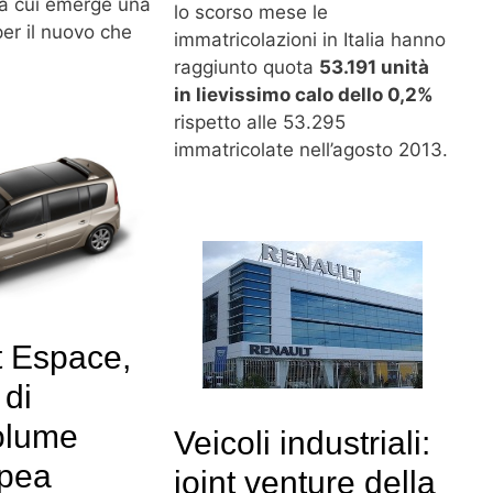
a cui emerge una
lo scorso mese le
per il nuovo che
immatricolazioni in Italia hanno
raggiunto quota
53.191 unità
in lievissimo calo dello 0,2%
rispetto alle 53.295
immatricolate nell’agosto 2013.
t Espace,
 di
olume
Veicoli industriali:
opea
joint venture della