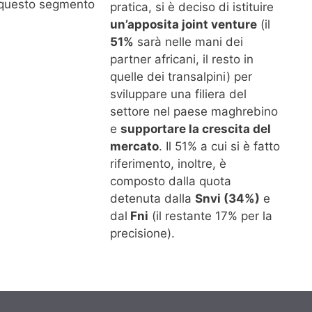
 questo segmento
pratica, si è deciso di istituire
un’apposita joint venture
(il
51%
sarà nelle mani dei
partner africani, il resto in
quelle dei transalpini) per
sviluppare una filiera del
settore nel paese maghrebino
e
supportare la crescita del
mercato
. Il 51% a cui si è fatto
riferimento, inoltre, è
composto dalla quota
detenuta dalla
Snvi (34%)
e
dal
Fni
(il restante 17% per la
precisione).