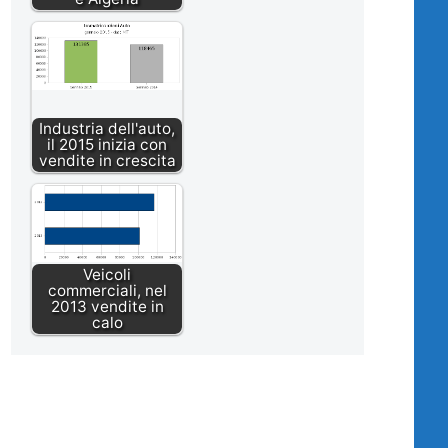
Industria dell'auto,
il 2015 inizia con
vendite in crescita
Veicoli
commerciali, nel
2013 vendite in
calo