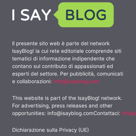
Il presente sito web è parte del network
IsayBlog! la cui rete editoriale comprende siti
tematici di informazione indipendente che
contano sul contributo di appassionati ed
esperti del settore. Per pubblicità, comunicati
e collaborazioni:
info@isayblog.com
This website is part of the IsayBlog! network.
For advertising, press releases and other
opportunities:
info@isayblog.comContattaci
:
info@
Dichiarazione sulla Privacy (UE)