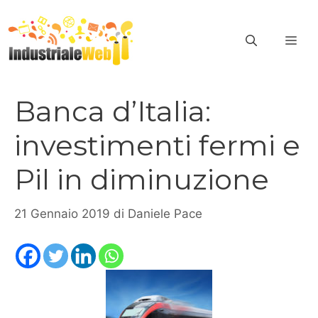
Vai
al
ME
contenuto
Banca d’Italia:
investimenti fermi e
Pil in diminuzione
21 Gennaio 2019
di
Daniele Pace