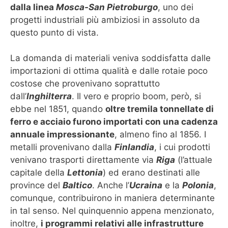
dalla linea
Mosca-San Pietroburgo
, uno dei
progetti industriali più ambiziosi in assoluto da
questo punto di vista.
La domanda di materiali veniva soddisfatta dalle
importazioni di ottima qualità e dalle rotaie poco
costose che provenivano soprattutto
dall’
Inghilterra
. Il vero e proprio boom, però, si
ebbe nel 1851, quando
oltre tremila tonnellate di
ferro e acciaio furono importati con una cadenza
annuale impressionante
, almeno fino al 1856. I
metalli provenivano dalla
Finlandia
, i cui prodotti
venivano trasporti direttamente via
Riga
(l’attuale
capitale della
Lettonia
) ed erano destinati alle
province del
Baltico
. Anche l’
Ucraina
e la
Polonia
,
comunque, contribuirono in maniera determinante
in tal senso. Nel quinquennio appena menzionato,
inoltre,
i programmi relativi alle infrastrutture