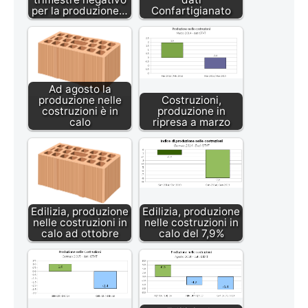
per la produzione…
Confartigianato
Ad agosto la
produzione nelle
Costruzioni,
costruzioni è in
produzione in
calo
ripresa a marzo
Edilizia, produzione
Edilizia, produzione
nelle costruzioni in
nelle costruzioni in
calo ad ottobre
calo del 7,9%