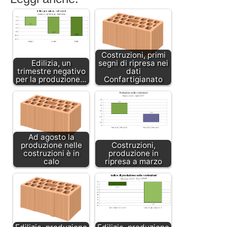
Costruzioni, primi
Edilizia, un
segni di ripresa nei
trimestre negativo
dati
per la produzione…
Confartigianato
Ad agosto la
produzione nelle
Costruzioni,
costruzioni è in
produzione in
calo
ripresa a marzo