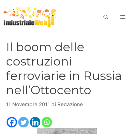
Vai
al
ME
contenuto
Il boom delle
costruzioni
ferroviarie in Russia
nell’Ottocento
11 Novembre 2011
di
Redazione