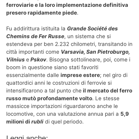
ferroviarie e la loro implementazione definitiva
presero rapidamente piede
.
Fu addirittura istituita la
Grande Société des
Chemins de Fer Russe
, un sistema che si
estendeva per ben 2.232 chilometri, transitando in
città importanti come
Varsavia, San Pietroburgo,
Vilnius
e
Pskov
. Bisogna sottolineare, poi, come i
boom in questione siano stati favoriti
essenzialmente dalle
imprese estere
; nel giro di
quattordici anni le costruzioni di ferrovie si
intensificarono a tal punto che
il mercato del ferro
russo mutò profondamente volto
. Le stesse
massicce importazioni riguardarono anche le
locomotive, con una valutazione annua pari a
5,9
milioni di
rubli
di quel periodo.
Leggi anche: