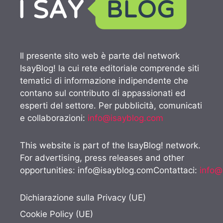
Il presente sito web è parte del network
IsayBlog! la cui rete editoriale comprende siti
tematici di informazione indipendente che
contano sul contributo di appassionati ed
esperti del settore. Per pubblicità, comunicati
e collaborazioni:
info@isayblog.com
This website is part of the IsayBlog! network.
For advertising, press releases and other
opportunities:
info@isayblog.comContattaci
:
info@
Dichiarazione sulla Privacy (UE)
Cookie Policy (UE)