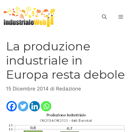
Vai
al
ME
contenuto
La produzione
industriale in
Europa resta debole
15 Dicembre 2014
di
Redazione