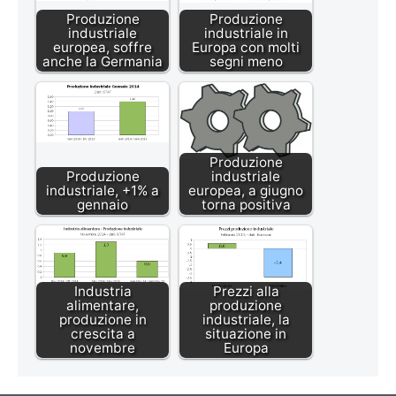
Produzione
Produzione
industriale
industriale in
europea, soffre
Europa con molti
anche la Germania
segni meno
Produzione
Produzione
industriale
industriale, +1% a
europea, a giugno
gennaio
torna positiva
Industria
Prezzi alla
alimentare,
produzione
produzione in
industriale, la
crescita a
situazione in
novembre
Europa