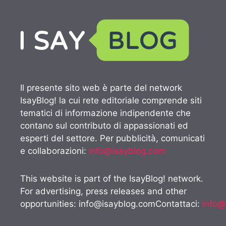
Il presente sito web è parte del network
IsayBlog! la cui rete editoriale comprende siti
tematici di informazione indipendente che
contano sul contributo di appassionati ed
esperti del settore. Per pubblicità, comunicati
e collaborazioni:
info@isayblog.com
This website is part of the IsayBlog! network.
For advertising, press releases and other
opportunities:
info@isayblog.comContattaci
:
info@