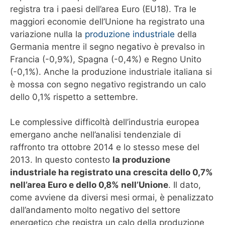
registra tra i paesi dell’area Euro (EU18). Tra le
maggiori economie dell’Unione ha registrato una
variazione nulla la
produzione industriale
della
Germania mentre il segno negativo è prevalso in
Francia (-0,9%), Spagna (-0,4%) e Regno Unito
(-0,1%). Anche la produzione industriale italiana si
è mossa con segno negativo registrando un calo
dello 0,1% rispetto a settembre.
Le complessive difficoltà dell’industria europea
emergano anche nell’analisi tendenziale di
raffronto tra ottobre 2014 e lo stesso mese del
2013. In questo contesto
la produzione
industriale ha registrato una crescita dello 0,7%
nell’area Euro e dello 0,8% nell’Unione
. Il dato,
come avviene da diversi mesi ormai, è penalizzato
dall’andamento molto negativo del settore
energetico che registra un calo della produzione