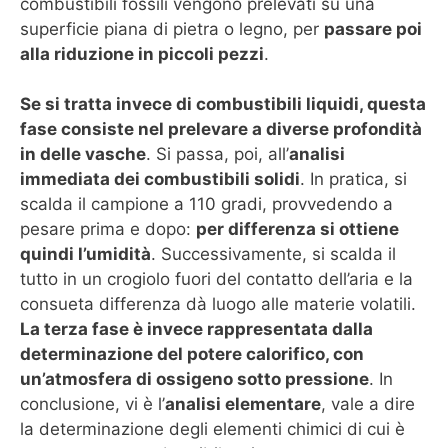
combustibili fossili vengono prelevati su una
superficie piana di pietra o legno, per
passare poi
alla riduzione in piccoli pezzi
.
Se si tratta invece di combustibili liquidi, questa
fase consiste nel prelevare a diverse profondità
in delle vasche
. Si passa, poi, all’
analisi
immediata dei combustibili solidi
. In pratica, si
scalda il campione a 110 gradi, provvedendo a
pesare prima e dopo:
per differenza si ottiene
quindi l’umidità
. Successivamente, si scalda il
tutto in un crogiolo fuori del contatto dell’aria e la
consueta differenza dà luogo alle materie volatili.
La terza fase è invece rappresentata dalla
determinazione del potere calorifico, con
un’atmosfera di ossigeno sotto pressione
. In
conclusione, vi è l’
analisi elementare
, vale a dire
la determinazione degli elementi chimici di cui è