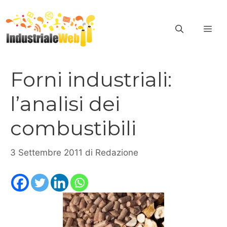
Vai
al
ME
contenuto
Forni industriali:
l’analisi dei
combustibili
3 Settembre 2011
di
Redazione