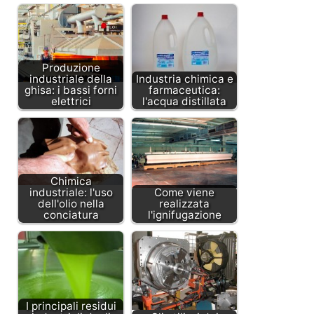
Produzione
industriale della
Industria chimica e
ghisa: i bassi forni
farmaceutica:
elettrici
l'acqua distillata
Chimica
industriale: l'uso
Come viene
dell'olio nella
realizzata
conciatura
l'ignifugazione
I principali residui