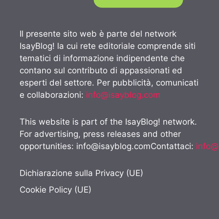
Il presente sito web è parte del network
IsayBlog! la cui rete editoriale comprende siti
tematici di informazione indipendente che
contano sul contributo di appassionati ed
esperti del settore. Per pubblicità, comunicati
e collaborazioni:
info@isayblog.com
This website is part of the IsayBlog! network.
For advertising, press releases and other
opportunities:
info@isayblog.comContattaci
:
info@
Dichiarazione sulla Privacy (UE)
Cookie Policy (UE)