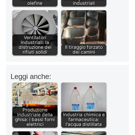
olefine
industriali
Ventilatori
industriali: la
distruzione dei
Il tiraggio forzato
rifiuti solidi
dei camini
Leggi anche:
Produzione
industriale della
Industria chimica e
ghisa: i bassi forni
farmaceutica:
elettrici
l'acqua distillata