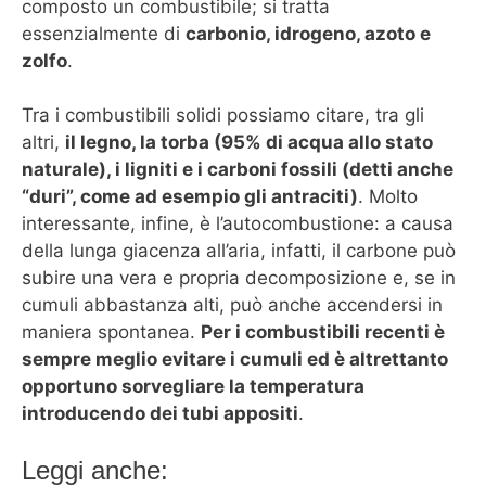
composto un combustibile; si tratta
essenzialmente di
carbonio, idrogeno, azoto e
zolfo
.
Tra i combustibili solidi possiamo citare, tra gli
altri,
il legno, la torba (95% di acqua allo stato
naturale), i ligniti e i carboni fossili (detti anche
“duri”, come ad esempio gli antraciti)
. Molto
interessante, infine, è l’autocombustione: a causa
della lunga giacenza all’aria, infatti, il carbone può
subire una vera e propria decomposizione e, se in
cumuli abbastanza alti, può anche accendersi in
maniera spontanea.
Per i combustibili recenti è
sempre meglio evitare i cumuli ed è altrettanto
opportuno sorvegliare la temperatura
introducendo dei tubi appositi
.
Leggi anche: