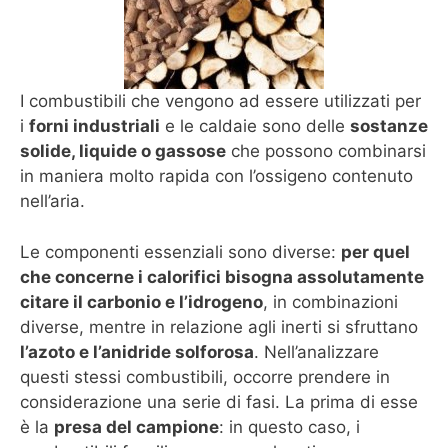
I combustibili che vengono ad essere utilizzati per
i
forni industriali
e le caldaie sono delle
sostanze
solide, liquide o gassose
che possono combinarsi
in maniera molto rapida con l’ossigeno contenuto
nell’aria.
Le componenti essenziali sono diverse:
per quel
che concerne i calorifici bisogna assolutamente
citare il carbonio e l’idrogeno
, in combinazioni
diverse, mentre in relazione agli inerti si sfruttano
l’azoto e l’anidride solforosa
. Nell’analizzare
questi stessi combustibili, occorre prendere in
considerazione una serie di fasi. La prima di esse
è la
presa del campione
: in questo caso, i