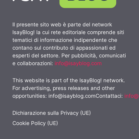
Il presente sito web è parte del network
IsayBlog! la cui rete editoriale comprende siti
tematici di informazione indipendente che
contano sul contributo di appassionati ed
esperti del settore. Per pubblicità, comunicati
e collaborazioni:
info@isayblog.com
This website is part of the IsayBlog! network.
For advertising, press releases and other
opportunities:
info@isayblog.comContattaci
:
info@
Dichiarazione sulla Privacy (UE)
Cookie Policy (UE)