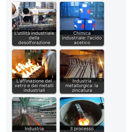
L'utilità industriale
Chimica
della
industriale: l'acido
desolforazione
acetico
L'affinazione del
Industria
vetro e dei metalli
metallurgica: la
industriali
zincatura
Industria
Il processo