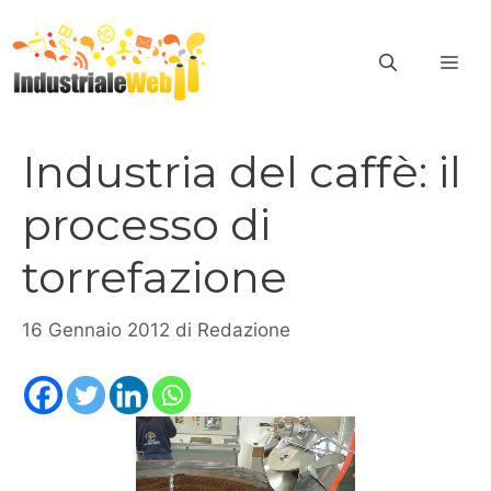
Vai
al
ME
contenuto
Industria del caffè: il
processo di
torrefazione
16 Gennaio 2012
di
Redazione