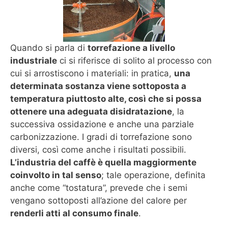
Quando si parla di
torrefazione a livello
industriale
ci si riferisce di solito al processo con
cui si arrostiscono i materiali: in pratica,
una
determinata sostanza viene sottoposta a
temperatura piuttosto alte, così che si possa
ottenere una adeguata disidratazione
, la
successiva ossidazione e anche una parziale
carbonizzazione. I gradi di torrefazione sono
diversi, così come anche i risultati possibili.
L’industria del caffè è quella maggiormente
coinvolto in tal senso
; tale operazione, definita
anche come “tostatura”, prevede che i semi
vengano sottoposti all’azione del calore per
renderli atti al consumo finale
.