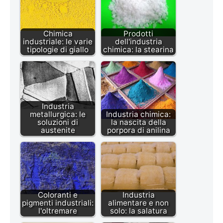
Chimica
Prodotti
industriale: le varie
dell'industria
tipologie di giallo
chimica: la stearina
Industria
metallurgica: le
Industria chimica:
soluzioni di
la nascita della
austenite
porpora di anilina
Coloranti e
Industria
pigmenti industriali:
alimentare e non
l'oltremare
solo: la salatura