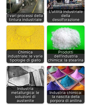
L'utilità industriale
I vari processi della
della
tintura industriale
desolforazione
Chimica
Prodotti
industriale: le varie
dell'industria
tipologie di giallo
chimica: la stearina
Industria
metallurgica: le
Industria chimica:
soluzioni di
la nascita della
austenite
porpora di anilina