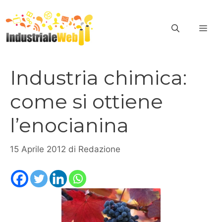
Vai
al
ME
contenuto
Industria chimica:
come si ottiene
l’enocianina
15 Aprile 2012
di
Redazione