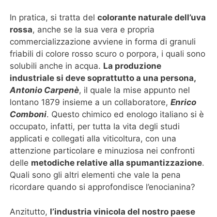
In pratica, si tratta del
colorante naturale dell’uva
rossa
, anche se la sua vera e propria
commercializzazione avviene in forma di granuli
friabili di colore rosso scuro o porpora, i quali sono
solubili anche in acqua.
La produzione
industriale si deve soprattutto a una persona,
Antonio Carpenè
, il quale la mise appunto nel
lontano 1879 insieme a un collaboratore,
Enrico
Comboni
. Questo chimico ed enologo italiano si è
occupato, infatti, per tutta la vita degli studi
applicati e collegati alla viticoltura, con una
attenzione particolare e minuziosa nei confronti
delle
metodiche relative alla spumantizzazione
.
Quali sono gli altri elementi che vale la pena
ricordare quando si approfondisce l’enocianina?
Anzitutto,
l’industria vinicola del nostro paese