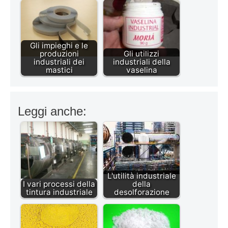
Gli impieghi e le
produzioni
Gli utilizzi
industriali dei
industriali della
mastici
vaselina
Leggi anche:
L'utilità industriale
I vari processi della
della
tintura industriale
desolforazione