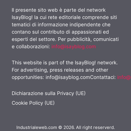
Il presente sito web è parte del network
IsayBlog! la cui rete editoriale comprende siti
tematici di informazione indipendente che
contano sul contributo di appassionati ed
esperti del settore. Per pubblicità, comunicati
e collaborazioni:
info@isayblog.com
This website is part of the IsayBlog! network.
For advertising, press releases and other
opportunities:
info@isayblog.comContattaci
:
info@
Dichiarazione sulla Privacy (UE)
Cookie Policy (UE)
Industrialeweb.com © 2026. All right reserverd.