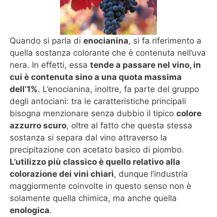
Quando si parla di
enocianina
, si fa riferimento a
quella sostanza colorante che è contenuta nell’uva
nera. In effetti, essa
tende a passare nel vino, in
cui è contenuta sino a una quota massima
dell’1%
. L’enocianina, inoltre, fa parte del gruppo
degli antociani: tra le caratteristiche principali
bisogna menzionare senza dubbio il tipico
colore
azzurro scuro
, oltre al fatto che questa stessa
sostanza si separa dal vino attraverso la
precipitazione con acetato basico di piombo.
L’utilizzo più classico è quello relativo alla
colorazione dei vini chiari
, dunque l’industria
maggiormente coinvolte in questo senso non è
solamente quella chimica, ma anche quella
enologica
.